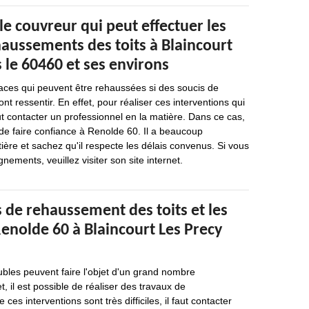
 le couvreur qui peut effectuer les
haussements des toits à Blaincourt
 le 60460 et ses environs
faces qui peuvent être rehaussées si des soucis de
t ressentir. En effet, pour réaliser ces interventions qui
aut contacter un professionnel en la matière. Dans ce cas,
e faire confiance à Renolde 60. Il a beaucoup
ière et sachez qu'il respecte les délais convenus. Si vous
nements, veuillez visiter son site internet.
 de rehaussement des toits et les
enolde 60 à Blaincourt Les Precy
bles peuvent faire l'objet d'un grand nombre
et, il est possible de réaliser des travaux de
s interventions sont très difficiles, il faut contacter