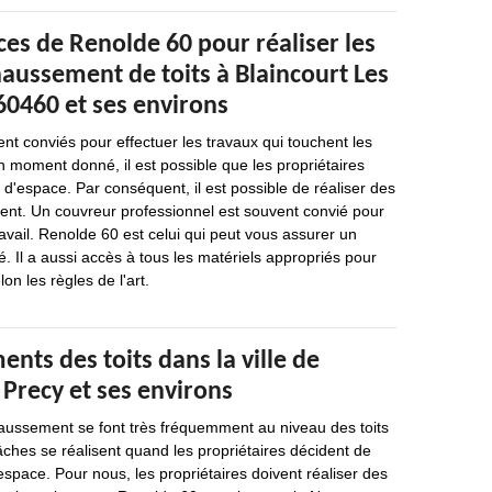
es de Renolde 60 pour réaliser les
aussement de toits à Blaincourt Les
60460 et ses environs
nt conviés pour effectuer les travaux qui touchent les
n moment donné, il est possible que les propriétaires
'espace. Par conséquent, il est possible de réaliser des
nt. Un couvreur professionnel est souvent convié pour
ravail. Renolde 60 est celui qui peut vous assurer un
é. Il a aussi accès à tous les matériels appropriés pour
on les règles de l'art.
nts des toits dans la ville de
 Precy et ses environs
aussement se font très fréquemment au niveau des toits
ches se réalisent quand les propriétaires décident de
space. Pour nous, les propriétaires doivent réaliser des