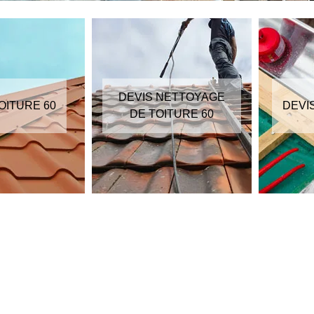
DEVIS NETTOYAGE
OITURE 60
DEVI
DE TOITURE 60