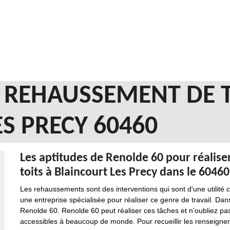
N REHAUSSEMENT DE 
S PRECY 60460
Les aptitudes de Renolde 60 pour réalise
toits à Blaincourt Les Precy dans le 60460
Les rehaussements sont des interventions qui sont d'une utilité 
une entreprise spécialisée pour réaliser ce genre de travail. Da
Renolde 60. Renolde 60 peut réaliser ces tâches et n'oubliez pas 
accessibles à beaucoup de monde. Pour recueillir les renseigneme