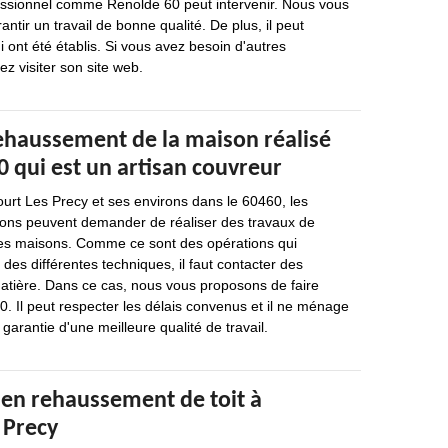
fessionnel comme Renolde 60 peut intervenir. Nous vous
antir un travail de bonne qualité. De plus, il peut
i ont été établis. Si vous avez besoin d'autres
ez visiter son site web.
rehaussement de la maison réalisé
 qui est un artisan couvreur
court Les Precy et ses environs dans le 60460, les
sons peuvent demander de réaliser des travaux de
es maisons. Comme ce sont des opérations qui
 des différentes techniques, il faut contacter des
matière. Dans ce cas, nous vous proposons de faire
. Il peut respecter les délais convenus et il ne ménage
 garantie d'une meilleure qualité de travail.
 en rehaussement de toit à
 Precy