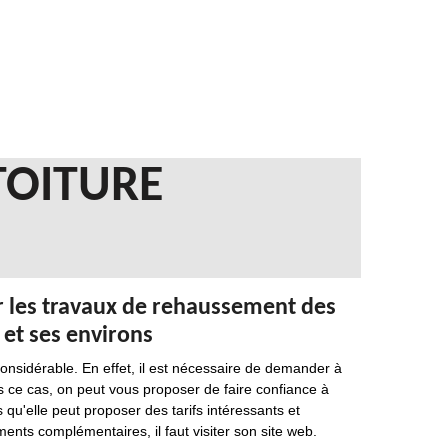
TOITURE
r les travaux de rehaussement des
 et ses environs
considérable. En effet, il est nécessaire de demander à
ns ce cas, on peut vous proposer de faire confiance à
qu'elle peut proposer des tarifs intéressants et
nts complémentaires, il faut visiter son site web.