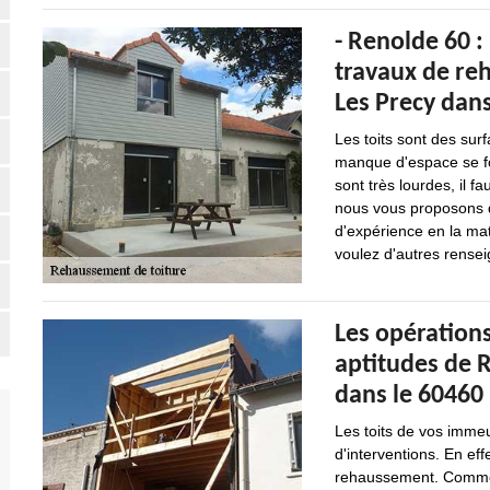
- Renolde 60 :
travaux de re
Les Precy dans
Les toits sont des sur
manque d'espace se fon
sont très lourdes, il f
nous vous proposons d
d'expérience en la mat
voulez d'autres renseig
Les opérations
aptitudes de R
dans le 60460
Les toits de vos immeu
d'interventions. En eff
rehaussement. Comme ce