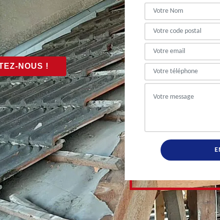
EZ-NOUS !