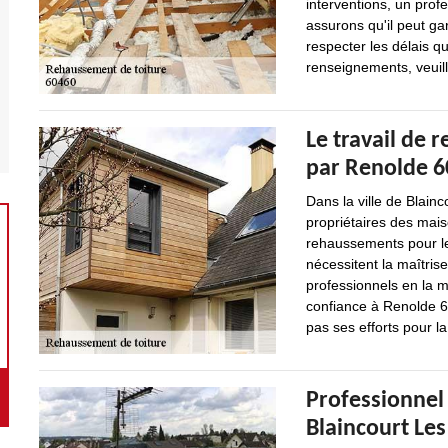
interventions, un pro
assurons qu'il peut gar
respecter les délais qu
renseignements, veuill
Le travail de 
par Renolde 60
Dans la ville de Blain
propriétaires des mai
rehaussements pour l
nécessitent la maîtrise
professionnels en la 
confiance à Renolde 60
pas ses efforts pour la
Professionnel
Blaincourt Les