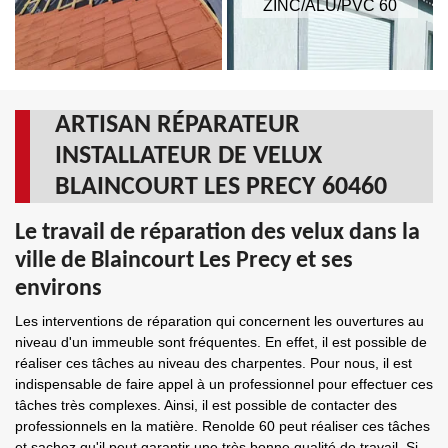
ZINC/ALU/PVC 60
ARTISAN RÉPARATEUR
INSTALLATEUR DE VELUX
BLAINCOURT LES PRECY 60460
Le travail de réparation des velux dans la
ville de Blaincourt Les Precy et ses
environs
Les interventions de réparation qui concernent les ouvertures au
niveau d'un immeuble sont fréquentes. En effet, il est possible de
réaliser ces tâches au niveau des charpentes. Pour nous, il est
indispensable de faire appel à un professionnel pour effectuer ces
tâches très complexes. Ainsi, il est possible de contacter des
professionnels en la matière. Renolde 60 peut réaliser ces tâches
et sachez qu'il peut garantir une très bonne qualité de travail. Si