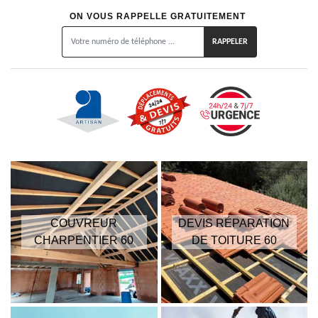
ON VOUS RAPPELLE GRATUITEMENT
COUVREUR
DEVIS RÉPARATION
CHARPENTIER 60
DE TOITURE 60