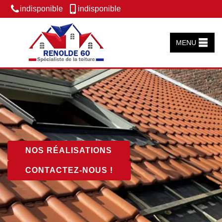
indisponible
indisponible
MENU
NOS RÉALISATIONS
CONTACTEZ-NOUS !