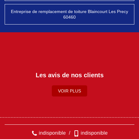
Entreprise de remplacement de toiture Blaincourt Les Precy
60460
Les avis de nos clients
VOIR PLUS
indisponible
/
indisponible