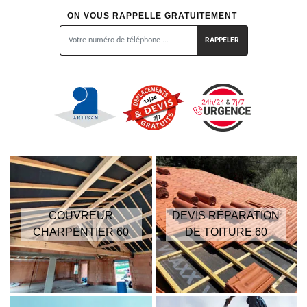
ON VOUS RAPPELLE GRATUITEMENT
COUVREUR
DEVIS RÉPARATION
CHARPENTIER 60
DE TOITURE 60