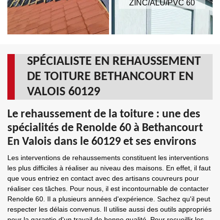
ZINC/ALU/PVC 60
SPÉCIALISTE EN REHAUSSEMENT
DE TOITURE BETHANCOURT EN
VALOIS 60129
Le rehaussement de la toiture : une des
spécialités de Renolde 60 à Bethancourt
En Valois dans le 60129 et ses environs
Les interventions de rehaussements constituent les interventions
les plus difficiles à réaliser au niveau des maisons. En effet, il faut
que vous entriez en contact avec des artisans couvreurs pour
réaliser ces tâches. Pour nous, il est incontournable de contacter
Renolde 60. Il a plusieurs années d'expérience. Sachez qu'il peut
respecter les délais convenus. Il utilise aussi des outils appropriés
pour la garantie d'un travail de bonne qualité. Pour recueillir les