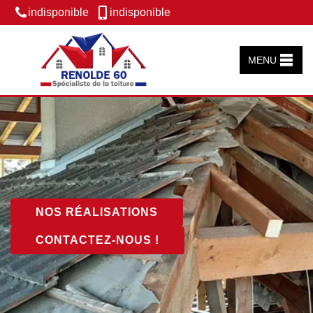
indisponible
indisponible
MENU
NOS RÉALISATIONS
CONTACTEZ-NOUS !