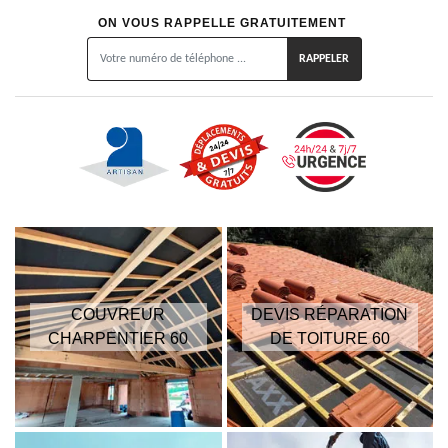
ON VOUS RAPPELLE GRATUITEMENT
COUVREUR
DEVIS RÉPARATION
CHARPENTIER 60
DE TOITURE 60