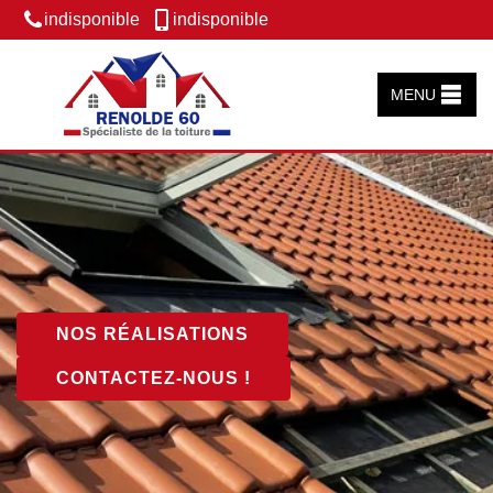
indisponible
indisponible
MENU
NOS RÉALISATIONS
CONTACTEZ-NOUS !