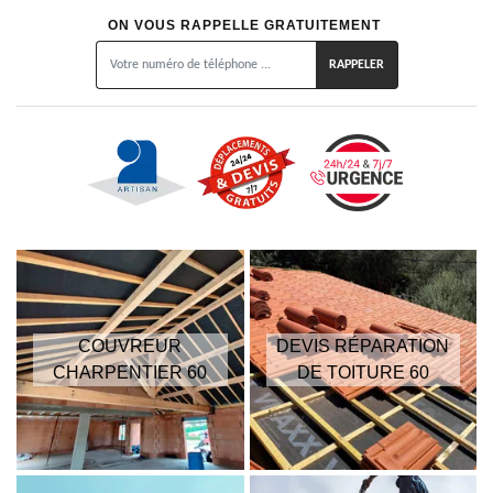
ON VOUS RAPPELLE GRATUITEMENT
COUVREUR
DEVIS RÉPARATION
CHARPENTIER 60
DE TOITURE 60