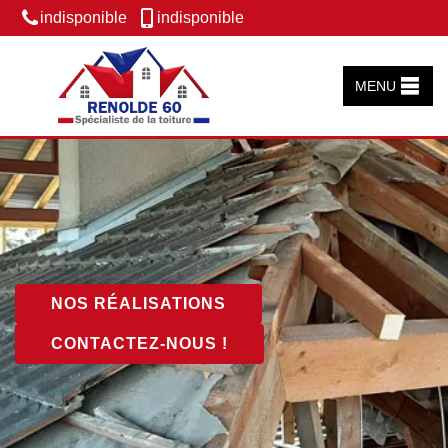
indisponible
indisponible
MENU
NOS RÉALISATIONS
CONTACTEZ-NOUS !