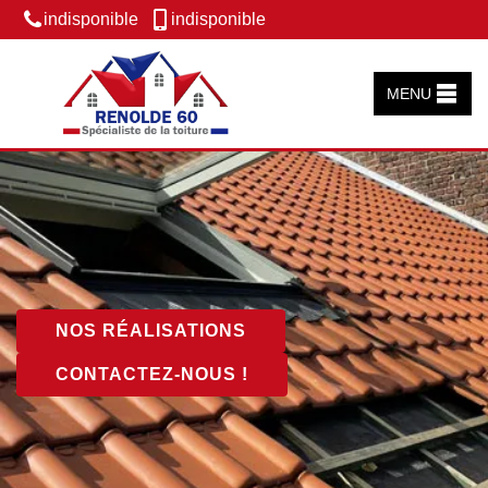
indisponible
indisponible
MENU
NOS RÉALISATIONS
CONTACTEZ-NOUS !