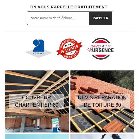
ON VOUS RAPPELLE GRATUITEMENT
COUVREUR
DEVIS RÉPARATION
CHARPENTIER 60
DE TOITURE 60