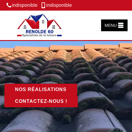
indisponible
indisponible
MENU
NOS RÉALISATIONS
CONTACTEZ-NOUS !