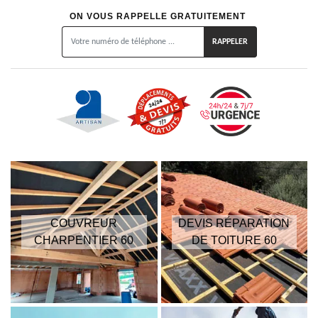
ON VOUS RAPPELLE GRATUITEMENT
COUVREUR
DEVIS RÉPARATION
CHARPENTIER 60
DE TOITURE 60