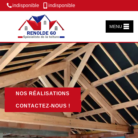
indisponible
indisponible
MENU
NOS RÉALISATIONS
CONTACTEZ-NOUS !