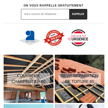
ON VOUS RAPPELLE GRATUITEMENT
COUVREUR
DEVIS RÉPARATION
CHARPENTIER 60
DE TOITURE 60