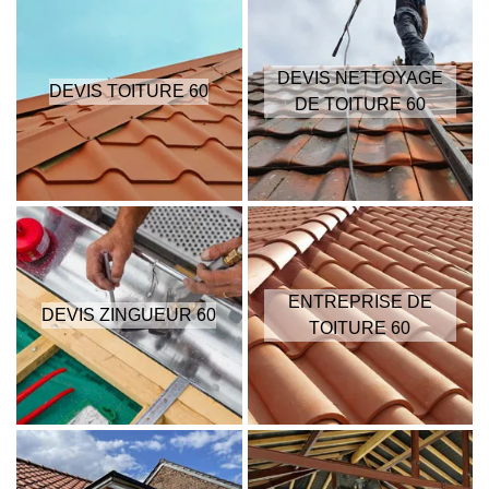
DEVIS NETTOYAGE
DEVIS TOITURE 60
DE TOITURE 60
ENTREPRISE DE
DEVIS ZINGUEUR 60
TOITURE 60