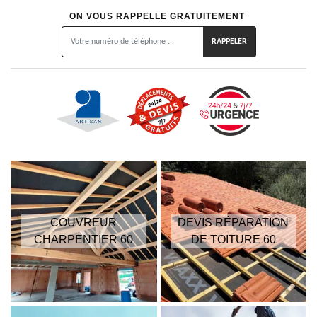
ON VOUS RAPPELLE GRATUITEMENT
COUVREUR
DEVIS RÉPARATION
CHARPENTIER 60
DE TOITURE 60