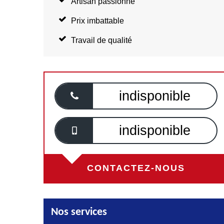
Artisan passionné
Prix imbattable
Travail de qualité
indisponible
indisponible
CONTACTEZ-NOUS
Nos services