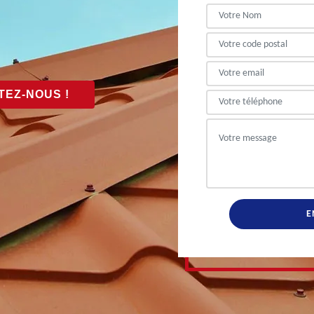
EZ-NOUS !