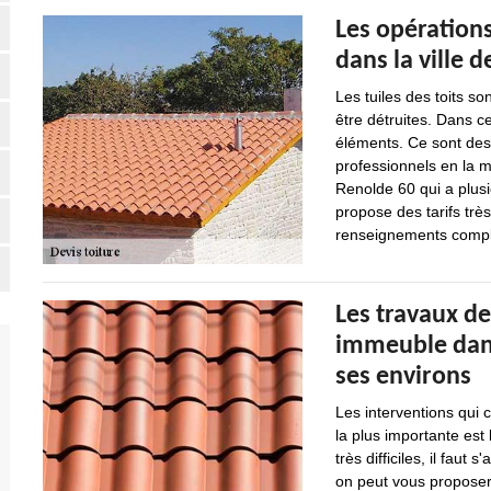
Les opérations
dans la ville 
Les tuiles des toits s
être détruites. Dans c
éléments. Ce sont des 
professionnels en la m
Renolde 60 qui a plusi
propose des tarifs trè
renseignements complém
Les travaux de
immeuble dans 
ses environs
Les interventions qui 
la plus importante est 
très difficiles, il fau
on peut vous proposer 