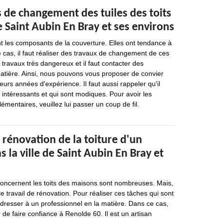
 de changement des tuiles des toits
de Saint Aubin En Bray et ses environs
ont les composants de la couverture. Elles ont tendance à
e cas, il faut réaliser des travaux de changement de ces
travaux très dangereux et il faut contacter des
atière. Ainsi, nous pouvons vous proposer de convier
eurs années d'expérience. Il faut aussi rappeler qu'il
s intéressants et qui sont modiques. Pour avoir les
entaires, veuillez lui passer un coup de fil.
 rénovation de la toiture d'un
la ville de Saint Aubin En Bray et
concernent les toits des maisons sont nombreuses. Mais,
le travail de rénovation. Pour réaliser ces tâches qui sont
t s'adresser à un professionnel en la matière. Dans ce cas,
de faire confiance à Renolde 60. Il est un artisan