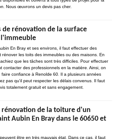
disponibles et ouverts à tous types de projet pour la
on. Nous œuvrons un devis pas cher.
 de rénovation de la surface
 l'immeuble
Aubin En Bray et ses environs, il faut effectuer des
t rénover les toits des immeubles ou des maisons. En
sachiez que les tâches sont très difficiles. Pour effectuer
aut contacter des professionnels en la matière. Ainsi, on
faire confiance à Renolde 60. Il a plusieurs années
ez pas qu'il peut respecter les délais convenus. Il faut
is totalement gratuit et sans engagement.
 rénovation de la toiture d'un
int Aubin En Bray dans le 60650 et
peuvent être en très mauvais état. Dans ce cas, il faut