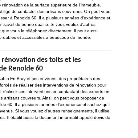
e rénovation de la surface supérieure de l'immeuble.
obligé de contacter des artisans couvreurs. On peut vous
sser à Renolde 60. Il a plusieurs années d'expérience et
n travail de bonne qualité. Si vous voulez d'autres
t que vous le téléphonez directement. Il peut aussi
bordables et accessibles à beaucoup de monde.
 rénovation des toits et les
 de Renolde 60
 Aubin En Bray et ses environs, des propriétaires des
orcés de réaliser des interventions de rénovation pour
faut réaliser ces interventions en contactant des experts en
es artisans couvreurs. Ainsi, on peut vous proposer de
lde 60. Il a plusieurs années d'expérience et sachez qu'il
nvenus. Si vous voulez d'autres renseignements, il utilise
s. Il établit aussi le document informatif appelé devis de