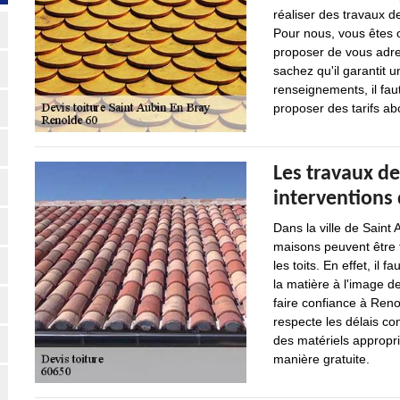
réaliser des travaux d
Pour nous, vous êtes 
proposer de vous adre
sachez qu'il garantit u
renseignements, il fau
proposer des tarifs a
Les travaux de
interventions
Dans la ville de Saint
maisons peuvent être f
les toits. En effet, il 
la matière à l'image d
faire confiance à Reno
respecte les délais co
des matériels approprié
manière gratuite.