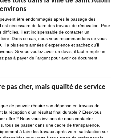
des toits dans la ville de Saint Aubin
 environs
s peuvent être endommagés après le passage des
il est nécessaire de faire des travaux de rénovation. Pour
 difficiles, il est indispensable de contacter un
atière. Dans ce cas, nous vous recommandons de vous
 Il a plusieurs années d'expérience et sachez qu'il
venus. Si vous voulez avoir un devis, il faut remplir un
ez pas à payer de l'argent pour avoir ce document
re pas cher, mais qualité de service
ue de pouvoir réduire son dépense en travaux de
nt la réception d’un résultat final durable ? Etes-vous
per offre ? Nous vous invitons de nous contacter
s, tous se passer dans une cadre de transparence.
ement à faire les travaux après votre satisfaction sur