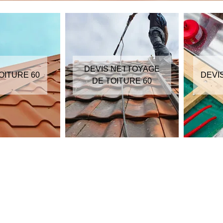
DEVIS NETTOYAGE
OITURE 60
DEVI
DE TOITURE 60