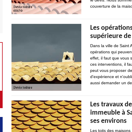
le devis. Nous sommes 
couverture de la mais
Les opérations
supérieure de
Dans la ville de Saint 
opérations qui peuven
effet, il faut que vous 
ces interventions, il f
peut vous proposer de 
d'expérience et n'oubli
aussi demander un dev
Les travaux de
immeuble à Sa
ses environs
Les toits des maisons 