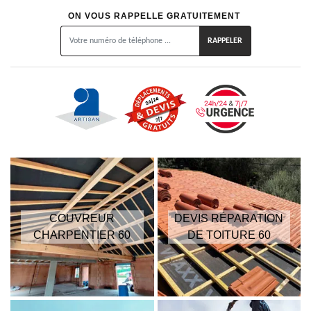
ON VOUS RAPPELLE GRATUITEMENT
COUVREUR
DEVIS RÉPARATION
CHARPENTIER 60
DE TOITURE 60