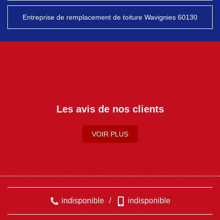
Entreprise de remplacement de toiture Wavignies 60130
Les avis de nos clients
VOIR PLUS
indisponible
/
indisponible