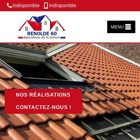
indisponible
indisponible
MENU
NOS RÉALISATIONS
CONTACTEZ-NOUS !