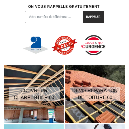
ON VOUS RAPPELLE GRATUITEMENT
COUVREUR
DEVIS RÉPARATION
CHARPENTIER 60
DE TOITURE 60