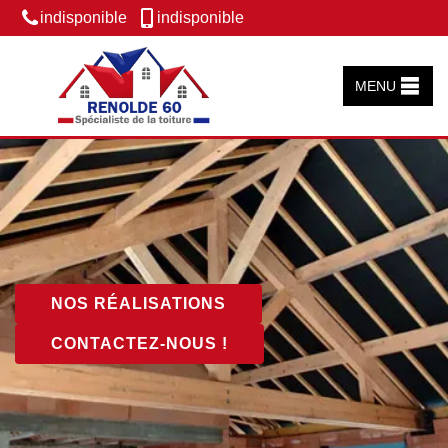
indisponible
indisponible
MENU
NOS RÉALISATIONS
CONTACTEZ-NOUS !