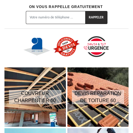
ON VOUS RAPPELLE GRATUITEMENT
COUVREUR
DEVIS RÉPARATION
CHARPENTIER 60
DE TOITURE 60