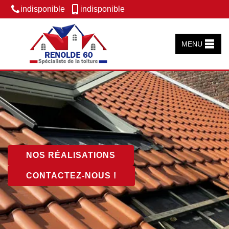
indisponible
indisponible
MENU
NOS RÉALISATIONS
CONTACTEZ-NOUS !