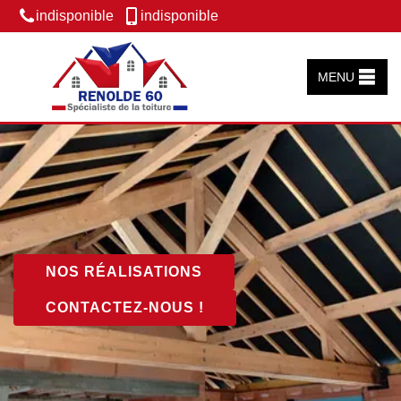
indisponible
indisponible
MENU
NOS RÉALISATIONS
CONTACTEZ-NOUS !