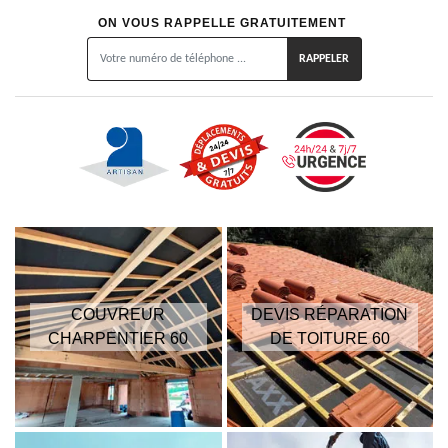
ON VOUS RAPPELLE GRATUITEMENT
COUVREUR
DEVIS RÉPARATION
CHARPENTIER 60
DE TOITURE 60