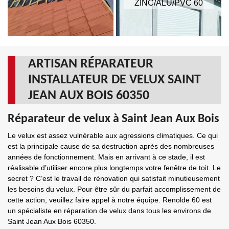
ZINC/ALU/PVC 60
ARTISAN RÉPARATEUR
INSTALLATEUR DE VELUX SAINT
JEAN AUX BOIS 60350
Réparateur de velux à Saint Jean Aux Bois
Le velux est assez vulnérable aux agressions climatiques. Ce qui
est la principale cause de sa destruction après des nombreuses
années de fonctionnement. Mais en arrivant à ce stade, il est
réalisable d’utiliser encore plus longtemps votre fenêtre de toit. Le
secret ? C’est le travail de rénovation qui satisfait minutieusement
les besoins du velux. Pour être sûr du parfait accomplissement de
cette action, veuillez faire appel à notre équipe. Renolde 60 est
un spécialiste en réparation de velux dans tous les environs de
Saint Jean Aux Bois 60350.