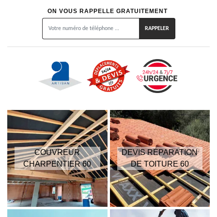
ON VOUS RAPPELLE GRATUITEMENT
COUVREUR
DEVIS RÉPARATION
CHARPENTIER 60
DE TOITURE 60