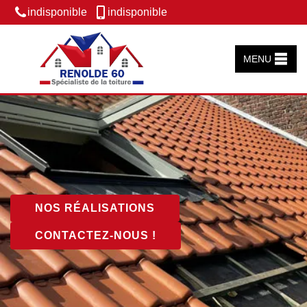
indisponible
indisponible
MENU
NOS RÉALISATIONS
CONTACTEZ-NOUS !