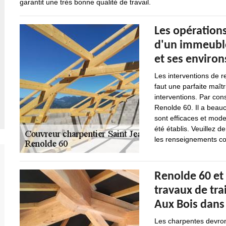
garantit une très bonne qualité de travail.
Les opération
d'un immeuble 
et ses environ
Les interventions de r
faut une parfaite maît
interventions. Par con
Renolde 60. Il a beauco
sont efficaces et mode
été établis. Veuillez 
les renseignements com
Renolde 60 et 
travaux de tra
Aux Bois dans 
Les charpentes devron