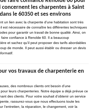
 de faire confiance Renolde 60 pour
i concernent les charpentes à Saint
dans le 60350 et ses environs
nt un lien avec la charpente d'une habitation sont très
il est nécessaire de connaître les différentes techniques
odes pour garantir un travail de bonne qualité. Ainsi, on
 faire confiance à Renolde 60. Il a beaucoup
ière et sachez qu'il peut proposer des tarifs abordables
oup de monde. Il peut aussi établir ou dresser un devis
formatif.
our vos travaux de charpenterie en
causes, des nombreux clients ont besoin d’une
 pour leurs charpenteries. Notre équipe a déjà prévue ce
t des clients. Pour votre souhait d’obtenir un service
rpente, rassurez-vous que nous effectuons toute les
r l’entretien, la réparation, le changement, voir la