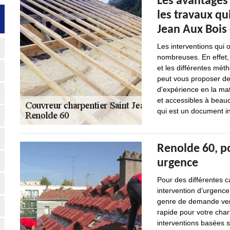
Les avantages
les travaux qu
Jean Aux Bois 
Les interventions qui o
nombreuses. En effet, 
et les différentes méth
peut vous proposer de
d'expérience en la mat
et accessibles à beauc
qui est un document in
Renolde 60, p
urgence
Pour des différentes 
intervention d’urgence
genre de demande venan
rapide pour votre cha
interventions basées su