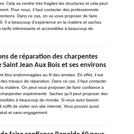
s. Cela va rendre très fragiles les structures et cela peut
nt. Pour nous, il faut contacter des professionnels
rventions. Dans ce cas, on va vous proposer de faire
0. Il a beaucoup d'expérience en la matière et sachez
s tarifs intéressants et accessibles à beaucoup de
ions de réparation des charpentes
de Saint Jean Aux Bois et ses environs
t être endommagées au fil des années. En effet, il est
 des travaux de réparation. Dans ce cas, il faut contacter
la matière. On peut vous proposer de faire confiance à
 charpentier expérimenté. Sachez qu'il peut proposer des
cessibles à beaucoup de monde. Si vous avez besoin
l suffit de visiter son site internet. Vous pouvez aussi
tuit et sans engagement.