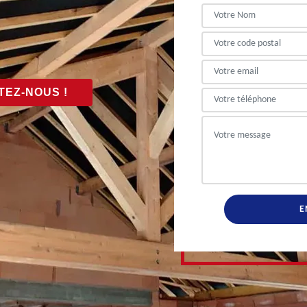
EZ-NOUS !