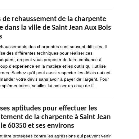
s de rehaussement de la charpente
dans la ville de Saint Jean Aux Bois
s
ehaussements des charpentes sont souvent difficiles. Il
rise des différentes techniques pour réaliser ces
séquent, on peut vous proposer de faire confiance à
up d'expérience en la matière et les outils qu'il utilise
rnes. Sachez qu'il peut aussi respecter les délais qui ont
demander votre devis sans avoir à payer de l'argent. Pour
plémentaires, veuillez lui passer un coup de fil.
ses aptitudes pour effectuer les
itement de la charpente à Saint Jean
le 60350 et ses environs
t être protégées contre les agressions qui peuvent venir