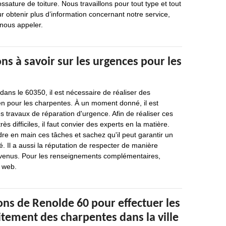
ssature de toiture. Nous travaillons pour tout type et tout
r obtenir plus d’information concernant notre service,
 nous appeler.
ns à savoir sur les urgences pour les
dans le 60350, il est nécessaire de réaliser des
ien pour les charpentes. À un moment donné, il est
es travaux de réparation d'urgence. Afin de réaliser ces
rès difficiles, il faut convier des experts en la matière.
e en main ces tâches et sachez qu'il peut garantir un
é. Il a aussi la réputation de respecter de manière
onvenus. Pour les renseignements complémentaires,
e web.
ons de Renolde 60 pour effectuer les
itement des charpentes dans la ville