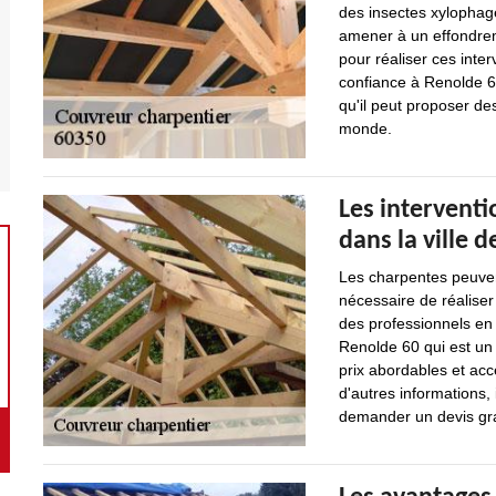
des insectes xylophage
amener à un effondreme
pour réaliser ces inte
confiance à Renolde 6
qu'il peut proposer de
monde.
Les intervent
dans la ville 
Les charpentes peuven
nécessaire de réaliser
des professionnels en 
Renolde 60 qui est un
prix abordables et ac
d'autres informations, i
demander un devis gra