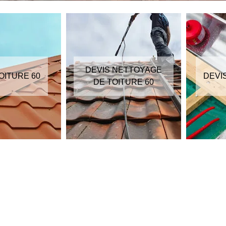
DEVIS NETTOYAGE
OITURE 60
DEVI
DE TOITURE 60