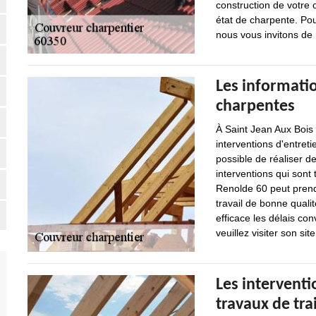
construction de votre o
état de charpente. Pou
nous vous invitons de
Les informatio
charpentes
À Saint Jean Aux Bois 
interventions d'entret
possible de réaliser d
interventions qui sont t
Renolde 60 peut prendr
travail de bonne qualit
efficace les délais c
veuillez visiter son sit
Les interventi
travaux de tra