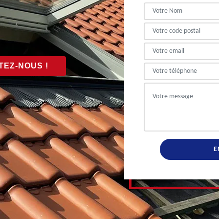
EZ-NOUS !