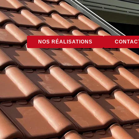
NOS RÉALISATIONS
CONTACT