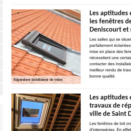
Les aptitudes
les fenêtres de
Deniscourt et 
Les salles qui se situe
parfaitement éclairées
mise en place des fenê
nécessitent une certai
contacter des installat
meilleur rendu de trava
bonne qualité.
Les aptitudes 
travaux de rép
ville de Saint
Les fenêtres de toit o
d'intempéries. En effet