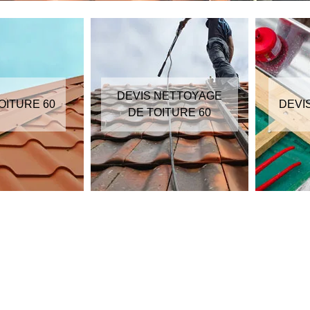
DEVIS NETTOYAGE
OITURE 60
DEVI
DE TOITURE 60