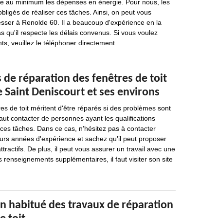
re au minimum les dépenses en énergie. Pour nous, les
bligés de réaliser ces tâches. Ainsi, on peut vous
sser à Renolde 60. Il a beaucoup d'expérience en la
as qu'il respecte les délais convenus. Si vous voulez
s, veuillez le téléphoner directement.
 de réparation des fenêtres de toit
de Saint Deniscourt et ses environs
res de toit méritent d'être réparés si des problèmes sont
 faut contacter de personnes ayant les qualifications
 ces tâches. Dans ce cas, n'hésitez pas à contacter
eurs années d'expérience et sachez qu'il peut proposer
attractifs. De plus, il peut vous assurer un travail avec une
s renseignements supplémentaires, il faut visiter son site
n habitué des travaux de réparation