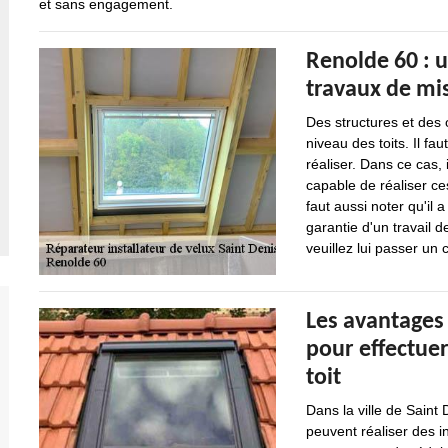
et sans engagement.
Renolde 60 : u
travaux de mis
Des structures et des
niveau des toits. Il fau
réaliser. Dans ce cas, 
capable de réaliser ces
faut aussi noter qu'il
garantie d'un travail d
veuillez lui passer un c
Les avantages 
pour effectuer
toit
Dans la ville de Saint
peuvent réaliser des i