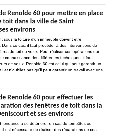
 de Renolde 60 pour mettre en place
 toit dans la ville de Saint
ses environs
nt sous la toiture d'un immeuble doivent être
. Dans ce cas, il faut procéder à des interventions de
tres de toit ou velux. Pour réaliser ces opérations qui
ne connaissance des différentes techniques, il faut
eurs de velux. Renolde 60 est celui qui peut garantir un
il et n'oubliez pas qu'il peut garantir un travail avec une
de Renolde 60 pour effectuer les
aration des fenêtres de toit dans la
 Deniscourt et ses environs
nt tendance à se détériorer en cas de tempêtes ou
, il est nécessaire de réaliser des réparations de ces