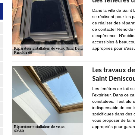
des fenêtres d
Dans la ville de Saint
se réalisent pour les p
de réaliser des réparat
de contacter Renolde 6
d'expérience. N'oubliez
accessibles à beaucoup
appropriés pour s'assu
Les travaux de
Saint Deniscou
Les fenêtres de toit s
l'extérieur. Dans ce ca
constatées. Il est alor
indispensable de cont
spécifiques dans des ce
vous proposer de faire
appropriés pour garanti