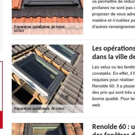
va permettre de rédui
profanes ne sont pas o
proposer de vous adre
matière et n'oubliez p
d'autres renseignement
Les opérations
dans la ville 
Les velux ou les fenêt
constatés. En effet, il
requises pour réaliser
Renolde 60. Il a plusi
des prix qui sont très 
bonne qualité. Pour le
web.
Renolde 60 : u