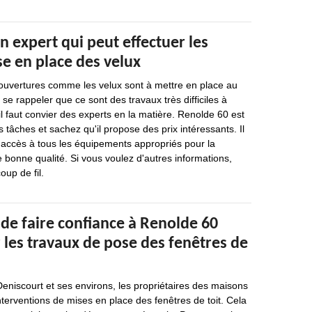
n expert qui peut effectuer les
e en place des velux
 ouvertures comme les velux sont à mettre en place au
t se rappeler que ce sont des travaux très difficiles à
il faut convier des experts en la matière. Renolde 60 est
 tâches et sachez qu'il propose des prix intéressants. Il
 a accès à tous les équipements appropriés pour la
e bonne qualité. Si vous voulez d'autres informations,
oup de fil.
de faire confiance à Renolde 60
 les travaux de pose des fenêtres de
 Deniscourt et ses environs, les propriétaires des maisons
nterventions de mises en place des fenêtres de toit. Cela