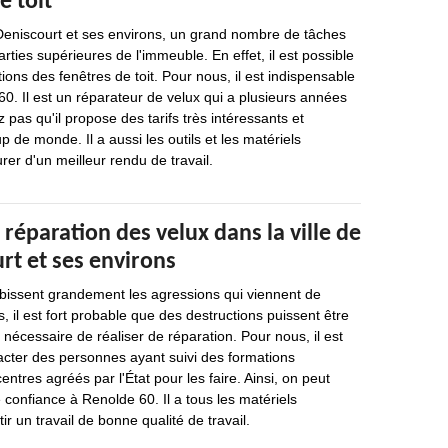
e toit
 Deniscourt et ses environs, un grand nombre de tâches
arties supérieures de l'immeuble. En effet, il est possible
ions des fenêtres de toit. Pour nous, il est indispensable
0. Il est un réparateur de velux qui a plusieurs années
 pas qu'il propose des tarifs très intéressants et
 de monde. Il a aussi les outils et les matériels
rer d'un meilleur rendu de travail.
 réparation des velux dans la ville de
rt et ses environs
ubissent grandement les agressions qui viennent de
s, il est fort probable que des destructions puissent être
s nécessaire de réaliser de réparation. Pour nous, il est
acter des personnes ayant suivi des formations
ntres agréés par l'État pour les faire. Ainsi, on peut
 confiance à Renolde 60. Il a tous les matériels
r un travail de bonne qualité de travail.