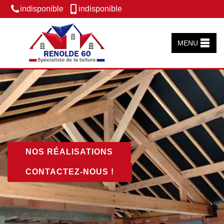
indisponible
indisponible
MENU
NOS RÉALISATIONS
CONTACTEZ-NOUS !