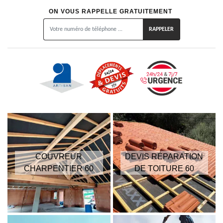
ON VOUS RAPPELLE GRATUITEMENT
COUVREUR
DEVIS RÉPARATION
CHARPENTIER 60
DE TOITURE 60