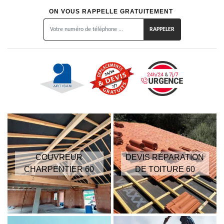
ON VOUS RAPPELLE GRATUITEMENT
COUVREUR
DEVIS RÉPARATION
CHARPENTIER 60
DE TOITURE 60