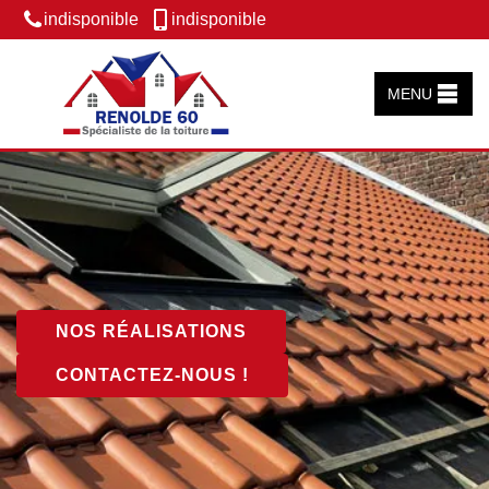
indisponible
indisponible
MENU
NOS RÉALISATIONS
CONTACTEZ-NOUS !