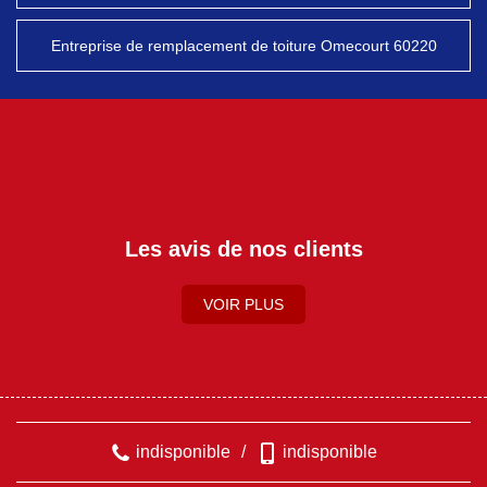
Entreprise de remplacement de toiture Omecourt 60220
Les avis de nos clients
VOIR PLUS
indisponible
/
indisponible