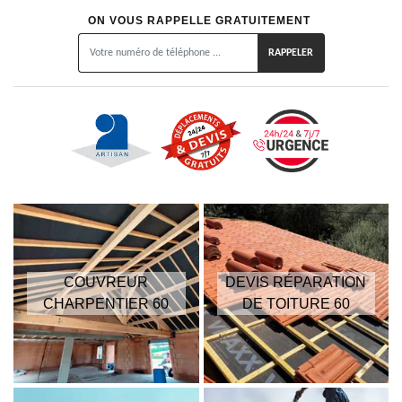
ON VOUS RAPPELLE GRATUITEMENT
COUVREUR
DEVIS RÉPARATION
CHARPENTIER 60
DE TOITURE 60