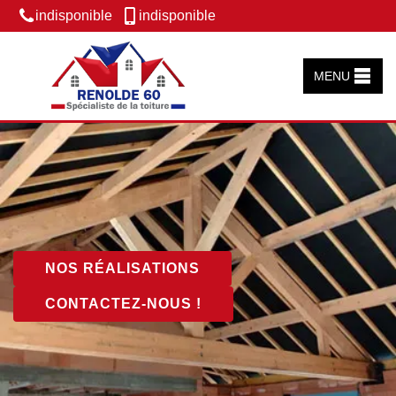
indisponible
indisponible
MENU
NOS RÉALISATIONS
CONTACTEZ-NOUS !