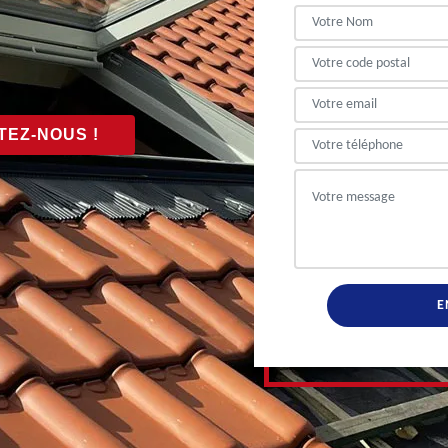
EZ-NOUS !