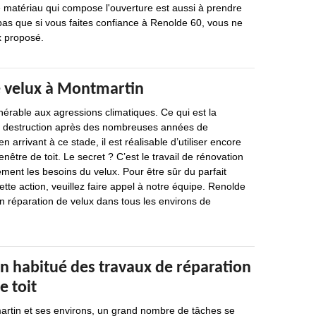
 matériau qui compose l'ouverture est aussi à prendre
pas que si vous faites confiance à Renolde 60, vous ne
x proposé.
 velux à Montmartin
nérable aux agressions climatiques. Ce qui est la
a destruction après des nombreuses années de
 arrivant à ce stade, il est réalisable d’utiliser encore
nêtre de toit. Le secret ? C’est le travail de rénovation
ement les besoins du velux. Pour être sûr du parfait
te action, veuillez faire appel à notre équipe. Renolde
en réparation de velux dans tous les environs de
n habitué des travaux de réparation
e toit
martin et ses environs, un grand nombre de tâches se