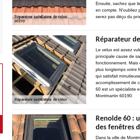
Ensuite, sachez que le
en compte. N'oubliez 
serez pas déçu du pri
Réparateur de
Le velux est assez vul
principale cause de s
fonctionnement. Mais en
plus longtemps votre fe
qui satisfait minutieus
accomplissement de cet
60 est un spécialiste 
Montmartin 60190.
Renolde 60 : u
des fenêtres d
Dans la ville de Mont