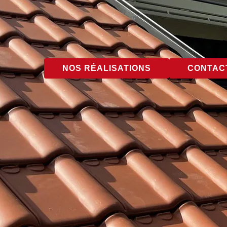
NOS RÉALISATIONS
CONTACT