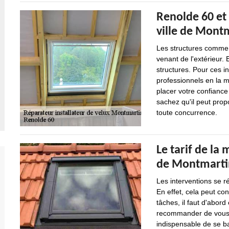
Renolde 60 et 
ville de Montm
Les structures comme l
venant de l'extérieur. 
structures. Pour ces int
professionnels en la 
placer votre confiance
sachez qu'il peut propo
toute concurrence.
Le tarif de la 
de Montmartin
Les interventions se r
En effet, cela peut con
tâches, il faut d'abord
recommander de vous ba
indispensable de se ba