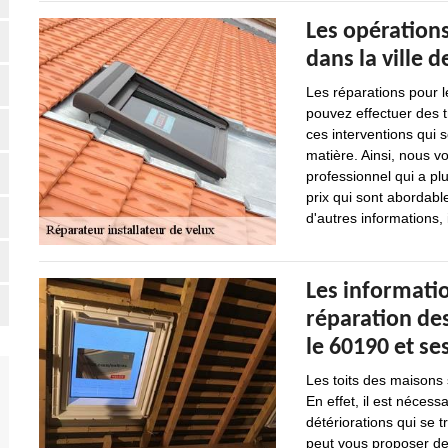
Les opérations
dans la ville 
Les réparations pour l
pouvez effectuer des t
ces interventions qui so
matière. Ainsi, nous v
professionnel qui a pl
prix qui sont abordab
d'autres informations, 
Les informatio
réparation de
le 60190 et se
Les toits des maisons s
En effet, il est nécess
détériorations qui se 
peut vous proposer de 