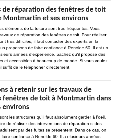
 de réparation des fenêtres de toit
de Montmartin et ses environs
es éléments de la toiture sont très fréquentes. Vous
ravaux de réparation des fenêtres de toit. Pour réaliser
nt très difficiles, il faut contacter des experts en la
ous proposons de faire confiance à Renolde 60. Il est un
usieurs années d'expérience. Sachez qu'il propose des
les et accessibles à beaucoup de monde. Si vous voulez
il suffit de le téléphoner directement.
ns à retenir sur les travaux de
s fenêtres de toit à Montmartin dans
s environs
ont les structures qu'il faut absolument garder à l'oeil.
aire de réaliser des interventions de réparation si des
traduisent par des fuites se présentent. Dans ce cas, on
faire confiance à Renolde 60. Il a plusieurs années