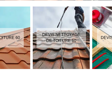
DEVIS NETTOYAGE
OITURE 60
DEVI
DE TOITURE 60