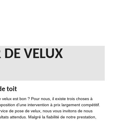
 DE VELUX
e toit
 velux est bon ? Pour nous, il existe trois choses à
roposition d’une intervention à prix largement compétitif.
service de pose de velux, nous vous invitons de nous
ats attendus. Malgré la fiabilité de notre prestation,