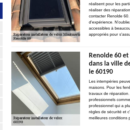
réalisent pour les part
réaliser des réparation
contacter Renolde 60. 
d'expérience. N'oubliez
accessibles à beaucoup
appropriés pour s'assu
Renolde 60 et 
dans la ville 
le 60190
Les intempéries peuv
maisons. Pour les fenê
travaux de réparation. 
professionnels comme 
professionnel qui a pl
règles de sécurité et c
meilleures conditions p