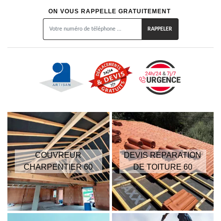
ON VOUS RAPPELLE GRATUITEMENT
COUVREUR
DEVIS RÉPARATION
CHARPENTIER 60
DE TOITURE 60