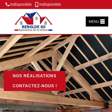
indisponible
indisponible
MENU
NOS RÉALISATIONS
CONTACTEZ-NOUS !