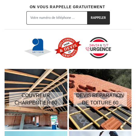
ON VOUS RAPPELLE GRATUITEMENT
COUVREUR
DEVIS RÉPARATION
CHARPENTIER 60
DE TOITURE 60