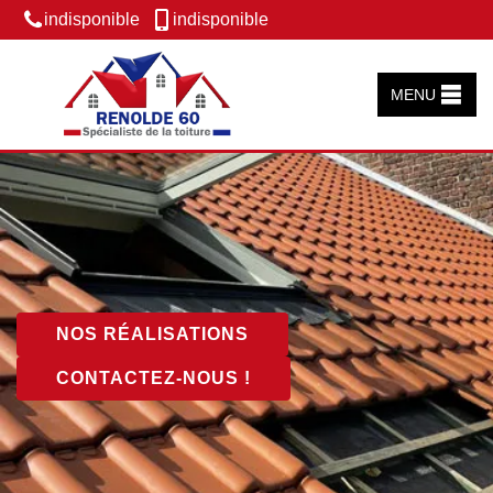
indisponible
indisponible
MENU
NOS RÉALISATIONS
CONTACTEZ-NOUS !