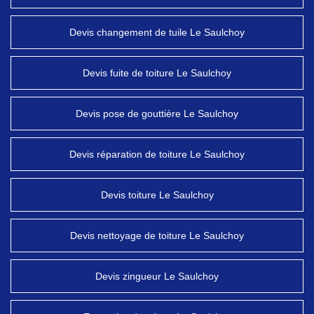
Devis changement de tuile Le Saulchoy
Devis fuite de toiture Le Saulchoy
Devis pose de gouttière Le Saulchoy
Devis réparation de toiture Le Saulchoy
Devis toiture Le Saulchoy
Devis nettoyage de toiture Le Saulchoy
Devis zingueur Le Saulchoy