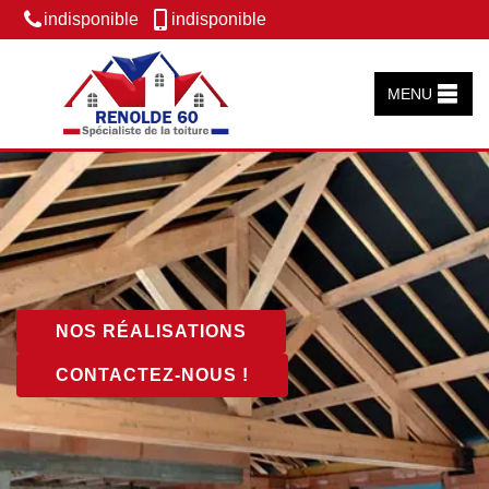
indisponible
indisponible
MENU
NOS RÉALISATIONS
CONTACTEZ-NOUS !