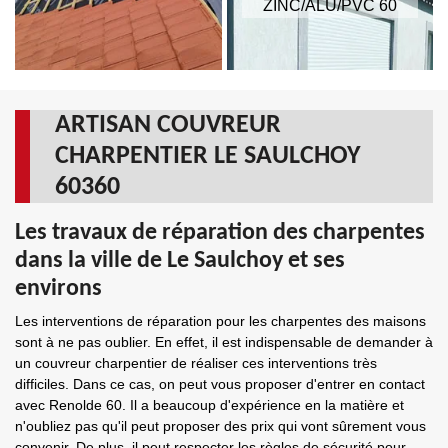
ZINC/ALU/PVC 60
ARTISAN COUVREUR
CHARPENTIER LE SAULCHOY
60360
Les travaux de réparation des charpentes
dans la ville de Le Saulchoy et ses
environs
Les interventions de réparation pour les charpentes des maisons
sont à ne pas oublier. En effet, il est indispensable de demander à
un couvreur charpentier de réaliser ces interventions très
difficiles. Dans ce cas, on peut vous proposer d'entrer en contact
avec Renolde 60. Il a beaucoup d'expérience en la matière et
n'oubliez pas qu'il peut proposer des prix qui vont sûrement vous
convenir. De plus, il peut respecter les règles de sécurité pour