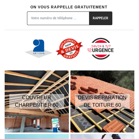
ON VOUS RAPPELLE GRATUITEMENT
COUVREUR
DEVIS RÉPARATION
CHARPENTIER 60
DE TOITURE 60