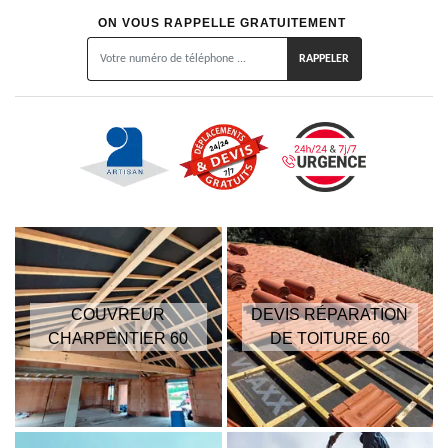
ON VOUS RAPPELLE GRATUITEMENT
COUVREUR
DEVIS RÉPARATION
CHARPENTIER 60
DE TOITURE 60