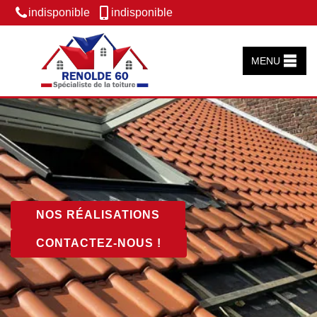
indisponible
indisponible
MENU
NOS RÉALISATIONS
CONTACTEZ-NOUS !