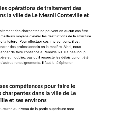
les opérations de traitement des
s la ville de Le Mesnil Conteville et
traitement des charpentes ne peuvent en aucun cas être
 meilleurs moyens d'éviter les destructions de la structure
e la toiture. Pour effectuer ces interventions, il est
acter des professionnels en la matière. Ainsi, nous
der de faire confiance à Renolde 60. Il a beaucoup
ère et n'oubliez pas qu'il respecte les délais qui ont été
 d'autres renseignements, il faut le téléphoner
 ses compétences pour faire le
 charpentes dans la ville de Le
lle et ses environs
ructures au niveau de la partie supérieure sont