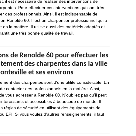
t, il est nécessaire de réaliser des interventions de
arpentes. Pour effectuer ces interventions qui sont très
acter des professionnels. Ainsi, il est indispensable de
 en Renolde 60. Il est un charpentier professionnel qui a
en la matière. Il utilise aussi des matériels adaptés et
rantit une très bonne qualité de travail.
ons de Renolde 60 pour effectuer les
itement des charpentes dans la ville
onteville et ses environs
tement des charpentes sont d'une utilité considérable. En
e de contacter des professionnels en la matière. Ainsi,
e vous adresser à Renolde 60. N'oubliez pas qu'il peut
 intéressants et accessibles à beaucoup de monde. Il
es règles de sécurité en utilisant des équipements de
 ou EPI. Si vous voulez d'autres renseignements, il faut