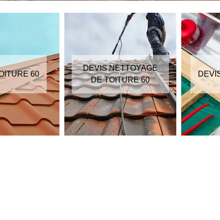
DEVIS NETTOYAGE
OITURE 60
DEVI
DE TOITURE 60