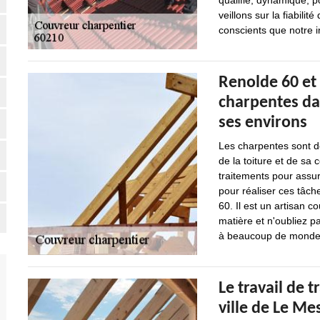
qualifié, dynamique, p
veillons sur la fiabil
conscients que notre in
Renolde 60 et 
charpentes dan
ses environs
Les charpentes sont de
de la toiture et de sa 
traitements pour assure
pour réaliser ces tâch
60. Il est un artisan c
matière et n'oubliez pa
à beaucoup de monde
Le travail de 
ville de Le Me