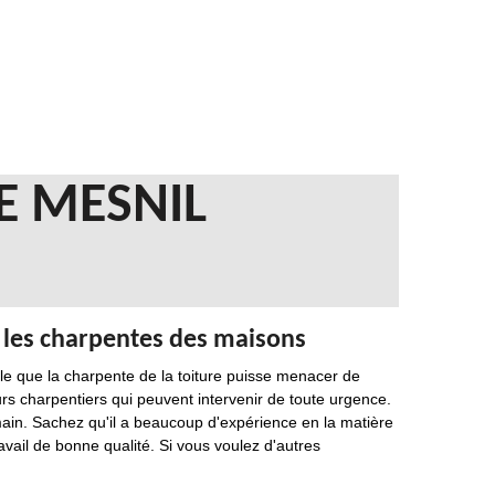
E MESNIL
e les charpentes des maisons
ible que la charpente de la toiture puisse menacer de
urs charpentiers qui peuvent intervenir de toute urgence.
main. Sachez qu'il a beaucoup d'expérience en la matière
ravail de bonne qualité. Si vous voulez d'autres