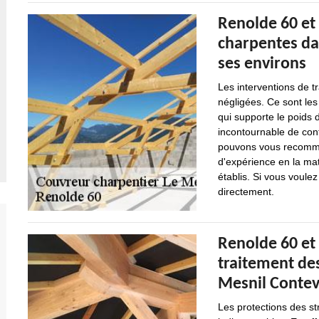
Renolde 60 et 
charpentes dan
ses environs
Les interventions de 
négligées. Ce sont les
qui supporte le poids d
incontournable de cont
pouvons vous recomman
d'expérience en la mati
établis. Si vous voulez
directement.
Renolde 60 et
traitement des
Mesnil Contevi
Les protections des st