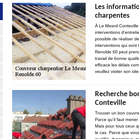
Les informatio
charpentes
À Le Mesnil Conteville
interventions d'entret
possible de réaliser d
interventions qui sont t
Renolde 60 peut prendr
travail de bonne qualit
efficace les délais c
veuillez visiter son sit
Recherche bon
Conteville
Trouver un bon couvreu
Parce qu’il faut mener
Mais pour tous ceux qu
le cas. Parce que vou