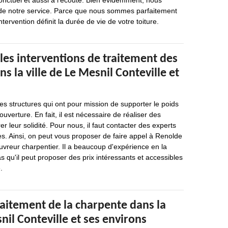
onctuel et aussi à l’écoute. Bien évidemment, nous
ité de notre service. Parce que nous sommes parfaitement
tervention définit la durée de vie de votre toiture.
les interventions de traitement des
s la ville de Le Mesnil Conteville et
s structures qui ont pour mission de supporter le poids
couverture. En fait, il est nécessaire de réaliser des
r leur solidité. Pour nous, il faut contacter des experts
es. Ainsi, on peut vous proposer de faire appel à Renolde
ouvreur charpentier. Il a beaucoup d'expérience en la
s qu'il peut proposer des prix intéressants et accessibles
.
traitement de la charpente dans la
snil Conteville et ses environs