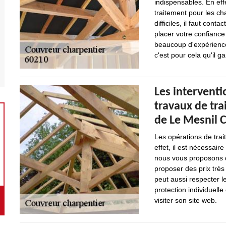
indispensables. En effe
traitement pour les ch
difficiles, il faut cont
placer votre confiance
beaucoup d'expérience 
c'est pour cela qu'il ga
Les interventi
travaux de tra
de Le Mesnil C
Les opérations de trai
effet, il est nécessair
nous vous proposons d
proposer des prix très
peut aussi respecter l
protection individuelle
visiter son site web.