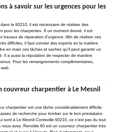
ns à savoir sur les urgences pour les
 dans le 60210, il est nécessaire de réaliser des
ien pour les charpentes. À un moment donné, il est
es travaux de réparation d'urgence. Afin de réaliser ces
rès difficiles, il faut convier des experts en la matière.
e en main ces tâches et sachez qu'il peut garantir un
é. Il a aussi la réputation de respecter de manière
onvenus. Pour les renseignements complémentaires,
e web.
 couvreur charpentier à Le Mesnil
r charpentier est une tâche considérablement difficile.
 assez de recherche pour tomber sur le bon prestataire.
i sont à Le Mesnil Conteville 60210, ce n’est pas du tout
s nous avez. Renolde 60 est un couvreur charpentier très