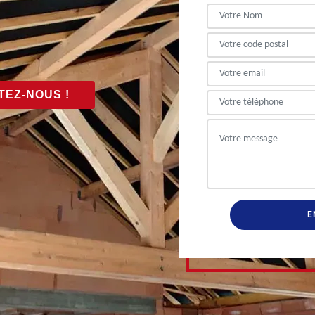
EZ-NOUS !