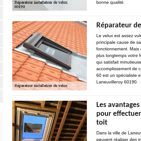
bonne qualité.
Réparateur de
Le velux est assez vul
principale cause de s
fonctionnement. Mais en
plus longtemps votre fe
qui satisfait minutieus
accomplissement de cet
60 est un spécialiste 
Laneuvilleroy 60190.
Les avantages 
pour effectuer
toit
Dans la ville de Laneu
peuvent réaliser des i