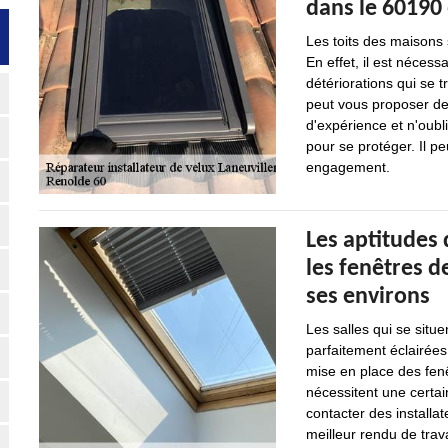
dans le 60190 
Les toits des maisons s
En effet, il est nécess
détériorations qui se 
peut vous proposer de 
d'expérience et n'oubl
pour se protéger. Il pe
engagement.
Les aptitudes
les fenêtres de
ses environs
Les salles qui se situe
parfaitement éclairées
mise en place des fenê
nécessitent une certai
contacter des installat
meilleur rendu de trava