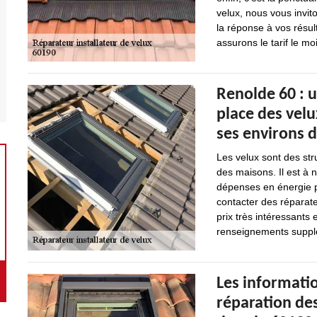
velux, nous vous invit
la réponse à vos résult
assurons le tarif le mo
Renolde 60 : 
place des velu
ses environs 
Les velux sont des str
des maisons. Il est à 
dépenses en énergie pou
contacter des réparate
prix très intéressants
renseignements suppléme
Les informatio
réparation des