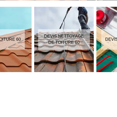
DEVIS NETTOYAGE
OITURE 60
DEVI
DE TOITURE 60