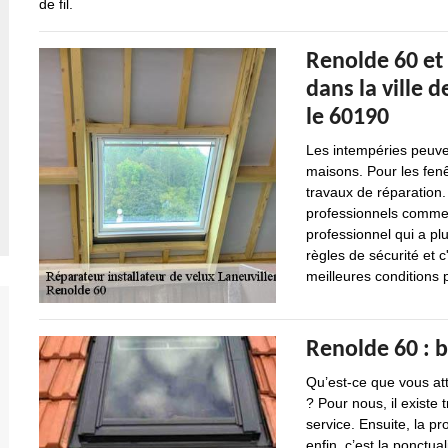
de fil.
Renolde 60 et 
dans la ville 
le 60190
Les intempéries peuv
maisons. Pour les fenê
travaux de réparation. 
professionnels comme 
professionnel qui a pl
règles de sécurité et c
meilleures conditions p
Renolde 60 : b
Qu’est-ce que vous att
? Pour nous, il existe 
service. Ensuite, la pr
enfin, c’est la ponctua