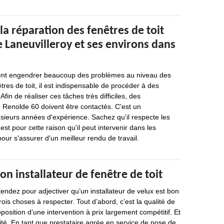
la réparation des fenêtres de toit
de Laneuvilleroy et ses environs dans
ent engendrer beaucoup des problèmes au niveau des
tres de toit, il est indispensable de procéder à des
Afin de réaliser ces tâches très difficiles, des
Renolde 60 doivent être contactés. C'est un
usieurs années d'expérience. Sachez qu'il respecte les
'est pour cette raison qu'il peut intervenir dans les
our s'assurer d'un meilleur rendu de travail.
on installateur de fenêtre de toit
endez pour adjectiver qu’un installateur de velux est bon
trois choses à respecter. Tout d’abord, c’est la qualité de
oposition d’une intervention à prix largement compétitif. Et
lité. En tant que prestataire agrée en service de pose de