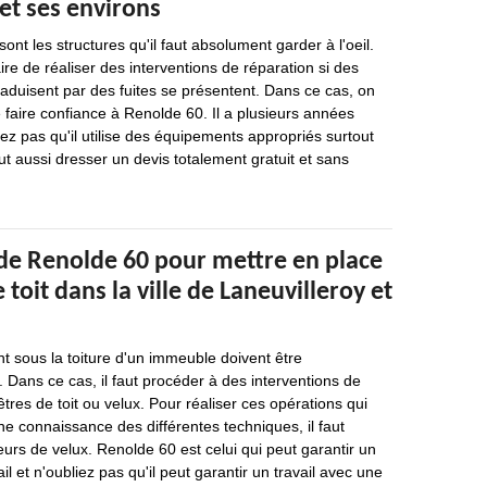
et ses environs
ont les structures qu'il faut absolument garder à l'oeil.
aire de réaliser des interventions de réparation si des
traduisent par des fuites se présentent. Dans ce cas, on
faire confiance à Renolde 60. Il a plusieurs années
iez pas qu'il utilise des équipements appropriés surtout
ut aussi dresser un devis totalement gratuit et sans
 de Renolde 60 pour mettre en place
 toit dans la ville de Laneuvilleroy et
nt sous la toiture d'un immeuble doivent être
. Dans ce cas, il faut procéder à des interventions de
tres de toit ou velux. Pour réaliser ces opérations qui
ne connaissance des différentes techniques, il faut
eurs de velux. Renolde 60 est celui qui peut garantir un
il et n'oubliez pas qu'il peut garantir un travail avec une