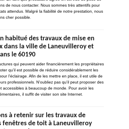
ons de nous contacter. Nous sommes très attentifs pour
ats attendus. Malgré la fiabilité de notre prestation, nous
ins cher possible.
un habitué des travaux de mise en
x dans la ville de Laneuvilleroy et
dans le 60190
uctures qui peuvent aider financièrement les propriétaires
noter qu'il est possible de réduire considérablement les
r l'éclairage. Afin de les mettre en place, il est utile de
urs professionnels. N'oubliez pas qu'il peut proposer des
 et accessibles à beaucoup de monde. Pour avoir les
ntaires, il suffit de visiter son site Internet.
ns à retenir sur les travaux de
 fenêtres de toit à Laneuvilleroy