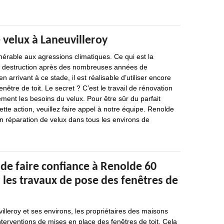
 velux à Laneuvilleroy
nérable aux agressions climatiques. Ce qui est la
a destruction après des nombreuses années de
 arrivant à ce stade, il est réalisable d’utiliser encore
nêtre de toit. Le secret ? C’est le travail de rénovation
ement les besoins du velux. Pour être sûr du parfait
te action, veuillez faire appel à notre équipe. Renolde
en réparation de velux dans tous les environs de
de faire confiance à Renolde 60
 les travaux de pose des fenêtres de
villeroy et ses environs, les propriétaires des maisons
nterventions de mises en place des fenêtres de toit. Cela