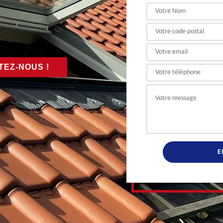
EZ-NOUS !