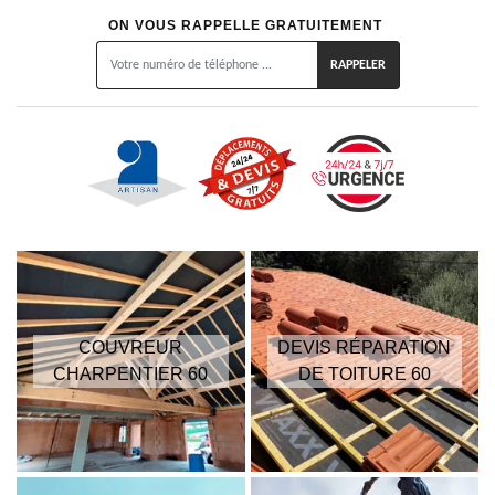
ON VOUS RAPPELLE GRATUITEMENT
COUVREUR
DEVIS RÉPARATION
CHARPENTIER 60
DE TOITURE 60