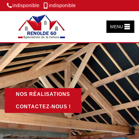
indisponible
indisponible
MENU
NOS RÉALISATIONS
CONTACTEZ-NOUS !