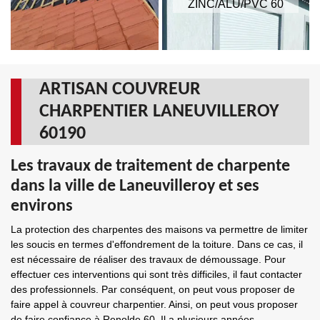
ZINC/ALU/PVC 60
ARTISAN COUVREUR
CHARPENTIER LANEUVILLEROY
60190
Les travaux de traitement de charpente
dans la ville de Laneuvilleroy et ses
environs
La protection des charpentes des maisons va permettre de limiter
les soucis en termes d'effondrement de la toiture. Dans ce cas, il
est nécessaire de réaliser des travaux de démoussage. Pour
effectuer ces interventions qui sont très difficiles, il faut contacter
des professionnels. Par conséquent, on peut vous proposer de
faire appel à couvreur charpentier. Ainsi, on peut vous proposer
de faire confiance à Renolde 60. Il a plusieurs années