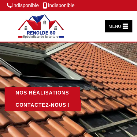
indisponible
indisponible
MENU
NOS RÉALISATIONS
CONTACTEZ-NOUS !