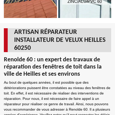
ZINC/ALU/PVC 60
ARTISAN RÉPARATEUR
INSTALLATEUR DE VELUX HEILLES
60250
Renolde 60 : un expert des travaux de
réparation des fenêtres de toit dans la
ville de Heilles et ses environs
Au bout de quelques années, il est possible que des
détériorations puissent être constatées au niveau des fenêtres de
toit. En effet, il est nécessaire de réaliser des interventions de
réparation. Pour nous, il est nécessaire de faire appel à un
réparateur pour réaliser ce genre de travail. Ainsi, nous pouvons
vous recommander de vous adresser à Renolde 60. Il a plusieurs
années d'expérience. Veuillez noter qu'il peut respecter les délais