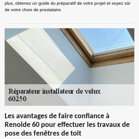
plus, obtenez un guide du préparatif de votre projet et soyez sûr
de votre choix de prestataire.
Les avantages de faire confiance à
Renolde 60 pour effectuer les travaux de
pose des fenêtres de toit