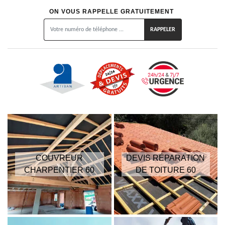
ON VOUS RAPPELLE GRATUITEMENT
COUVREUR
DEVIS RÉPARATION
CHARPENTIER 60
DE TOITURE 60