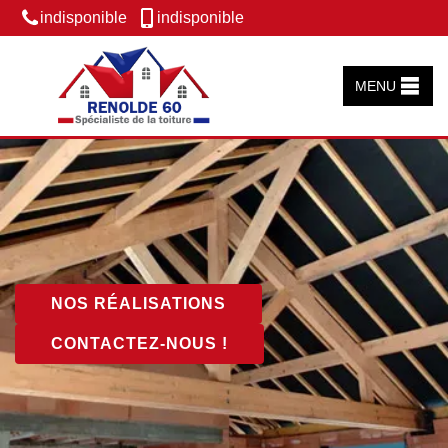
indisponible
indisponible
MENU
NOS RÉALISATIONS
CONTACTEZ-NOUS !