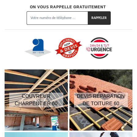
ON VOUS RAPPELLE GRATUITEMENT
COUVREUR
DEVIS RÉPARATION
CHARPENTIER 60
DE TOITURE 60