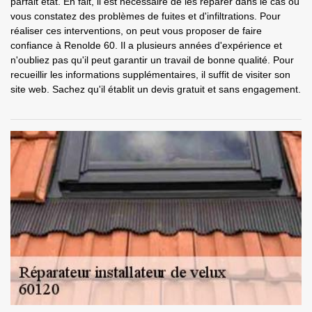
parfait état. En fait, il est nécessaire de les réparer dans le cas où
vous constatez des problèmes de fuites et d'infiltrations. Pour
réaliser ces interventions, on peut vous proposer de faire
confiance à Renolde 60. Il a plusieurs années d'expérience et
n'oubliez pas qu'il peut garantir un travail de bonne qualité. Pour
recueillir les informations supplémentaires, il suffit de visiter son
site web. Sachez qu'il établit un devis gratuit et sans engagement.