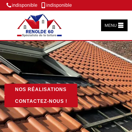
indisponible
indisponible
MENU
NOS RÉALISATIONS
CONTACTEZ-NOUS !