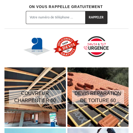
ON VOUS RAPPELLE GRATUITEMENT
COUVREUR
DEVIS RÉPARATION
CHARPENTIER 60
DE TOITURE 60