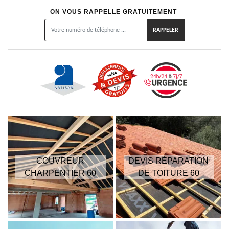
ON VOUS RAPPELLE GRATUITEMENT
COUVREUR
DEVIS RÉPARATION
CHARPENTIER 60
DE TOITURE 60