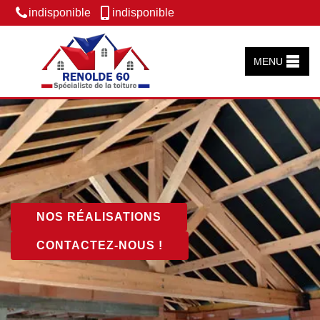
indisponible
indisponible
MENU
NOS RÉALISATIONS
CONTACTEZ-NOUS !