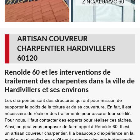
ZINC/ALU/PVC 60
ARTISAN COUVREUR
CHARPENTIER HARDIVILLERS
60120
Renolde 60 et les interventions de
traitement des charpentes dans la ville de
Hardivillers et ses environs
Les charpentes sont des structures qui ont pour mission de
supporter le poids de la toiture et de sa couverture. En fait, il est
nécessaire de réaliser des traitements pour assurer leur solidité.
Pour nous, il faut contacter des experts pour réaliser ces tâches.
Ainsi, on peut vous proposer de faire appel à Renolde 60. Il est
un artisan couvreur charpentier. Il a beaucoup d'expérience en la
matière et n'oubliez pas qu'il peut proposer des prix intéressants