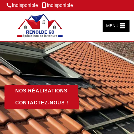
indisponible
indisponible
MENU
NOS RÉALISATIONS
CONTACTEZ-NOUS !