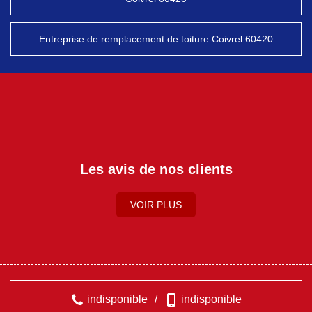
Entreprise de remplacement de toiture Coivrel 60420
Les avis de nos clients
VOIR PLUS
indisponible
/
indisponible