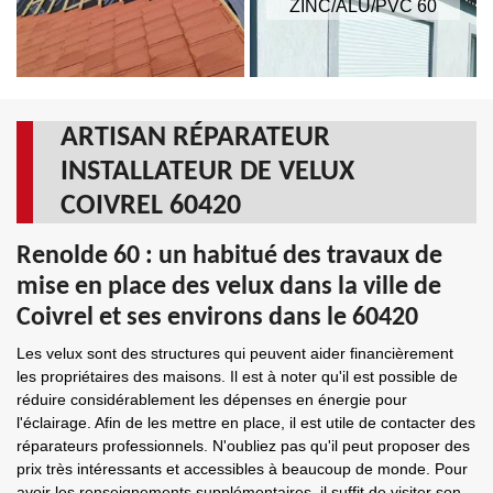
ZINC/ALU/PVC 60
ARTISAN RÉPARATEUR
INSTALLATEUR DE VELUX
COIVREL 60420
Renolde 60 : un habitué des travaux de
mise en place des velux dans la ville de
Coivrel et ses environs dans le 60420
Les velux sont des structures qui peuvent aider financièrement
les propriétaires des maisons. Il est à noter qu'il est possible de
réduire considérablement les dépenses en énergie pour
l'éclairage. Afin de les mettre en place, il est utile de contacter des
réparateurs professionnels. N'oubliez pas qu'il peut proposer des
prix très intéressants et accessibles à beaucoup de monde. Pour
avoir les renseignements supplémentaires, il suffit de visiter son