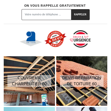
ON VOUS RAPPELLE GRATUITEMENT
COUVREUR
DEVIS RÉPARATION
CHARPENTIER 60
DE TOITURE 60