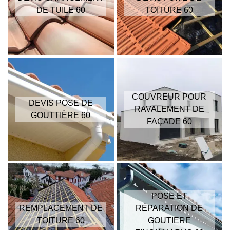
DE TUILE 60
TOITURE 60
COUVREUR POUR
DEVIS POSE DE
RAVALEMENT DE
GOUTTIÈRE 60
FAÇADE 60
POSE ET
REMPLACEMENT DE
RÉPARATION DE
TOITURE 60
GOUTIERE