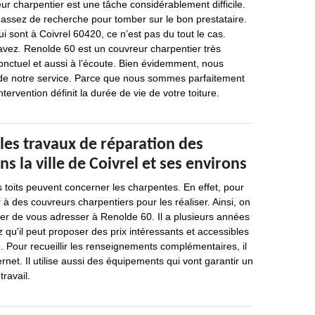
r charpentier est une tâche considérablement difficile.
 assez de recherche pour tomber sur le bon prestataire.
i sont à Coivrel 60420, ce n’est pas du tout le cas.
vez. Renolde 60 est un couvreur charpentier très
onctuel et aussi à l’écoute. Bien évidemment, nous
ité de notre service. Parce que nous sommes parfaitement
tervention définit la durée de vie de votre toiture.
les travaux de réparation des
s la ville de Coivrel et ses environs
s toits peuvent concerner les charpentes. En effet, pour
r à des couvreurs charpentiers pour les réaliser. Ainsi, on
 de vous adresser à Renolde 60. Il a plusieurs années
 qu'il peut proposer des prix intéressants et accessibles
Pour recueillir les renseignements complémentaires, il
ternet. Il utilise aussi des équipements qui vont garantir un
travail.