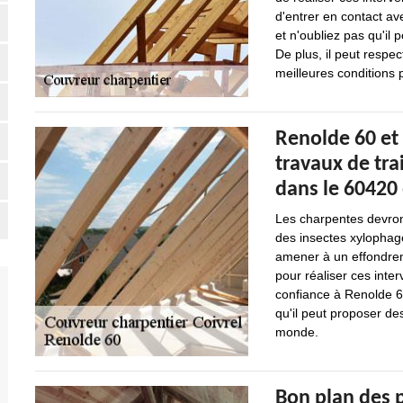
d'entrer en contact av
et n'oubliez pas qu'il
De plus, il peut respec
meilleures conditions 
Renolde 60 et 
travaux de tra
dans le 60420 
Les charpentes devron
des insectes xylophage
amener à un effondreme
pour réaliser ces inte
confiance à Renolde 6
qu'il peut proposer de
monde.
Bon plan des 