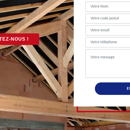
EZ-NOUS !