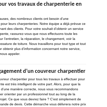
our vos travaux de charpenterie en
causes, des nombreux clients ont besoin d’une
 pour leurs charpenteries. Notre équipe a déjà prévue ce
t des clients. Pour votre souhait d’obtenir un service
rpente, rassurez-vous que nous effectuons toute les
r l’entretien, la réparation, le changement, voir la
ssature de toiture. Nous travaillons pour tout type et tout
r obtenir plus d’information concernant notre service,
 nous appeler.
gagement d’un couvreur charpentier
vreur charpentier pour tous les travaux à effectuer pour
te est très intelligent de votre part. Alors, pour que la
se d’une manière correcte, nous vous recommandons
er orienter par un professionnel tout au long de la
rojet. Ce que vous devrez faire ? C’est simplement de
ande de devis. Cette démarche vous délivrera notre prix