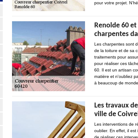
pour votre projet. N’hé
Renolde 60 et 
charpentes dan
Les charpentes sont de
de la toiture et de sa 
traitements pour assure
pour réaliser ces tâch
60. Il est un artisan c
matière et n'oubliez pa
à beaucoup de monde
Les travaux de
ville de Coivre
Les interventions de 
oublier. En effet, il 
de réaliser ces interve