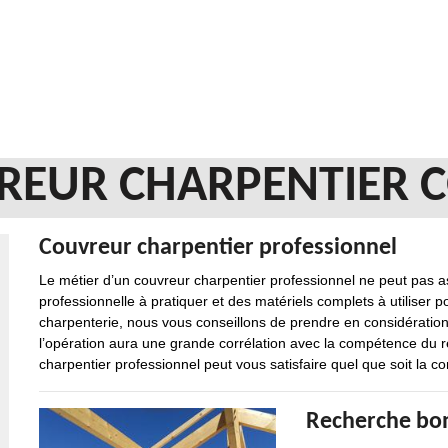
REUR CHARPENTIER C
Couvreur charpentier professionnel
Le métier d’un couvreur charpentier professionnel ne peut pas a
professionnelle à pratiquer et des matériels complets à utiliser p
charpenterie, nous vous conseillons de prendre en considération v
l’opération aura une grande corrélation avec la compétence du r
charpentier professionnel peut vous satisfaire quel que soit la c
Recherche bon