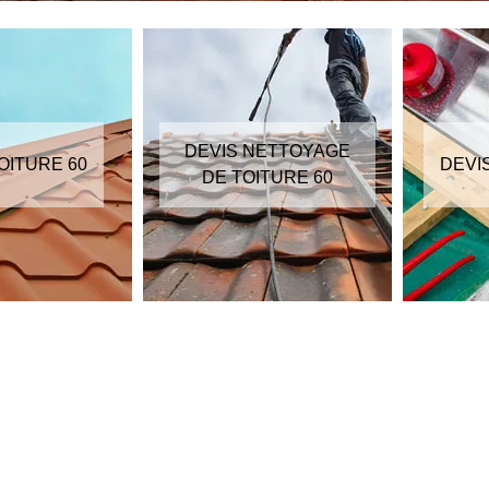
DEVIS NETTOYAGE
OITURE 60
DEVI
DE TOITURE 60