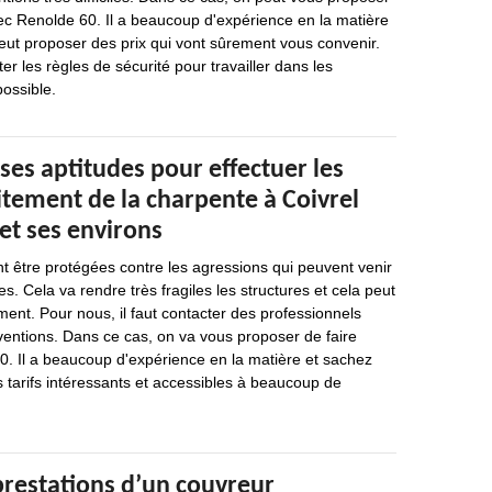
ec Renolde 60. Il a beaucoup d'expérience en la matière
 peut proposer des prix qui vont sûrement vous convenir.
ter les règles de sécurité pour travailler dans les
possible.
ses aptitudes pour effectuer les
itement de la charpente à Coivrel
et ses environs
t être protégées contre les agressions qui peuvent venir
s. Cela va rendre très fragiles les structures et cela peut
nt. Pour nous, il faut contacter des professionnels
rventions. Dans ce cas, on va vous proposer de faire
0. Il a beaucoup d'expérience en la matière et sachez
s tarifs intéressants et accessibles à beaucoup de
prestations d’un couvreur