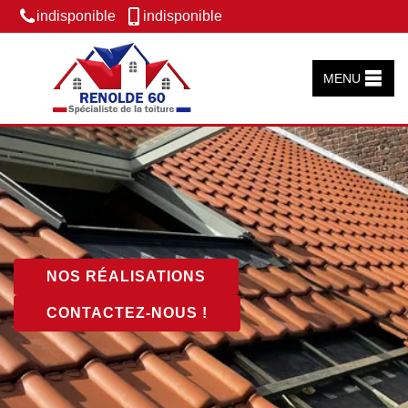
indisponible
indisponible
MENU
NOS RÉALISATIONS
CONTACTEZ-NOUS !