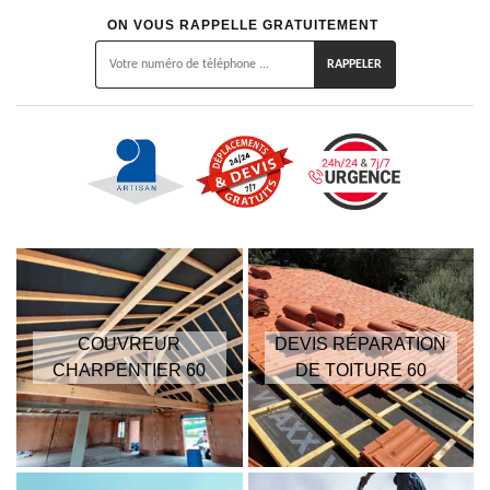
ON VOUS RAPPELLE GRATUITEMENT
COUVREUR
DEVIS RÉPARATION
CHARPENTIER 60
DE TOITURE 60