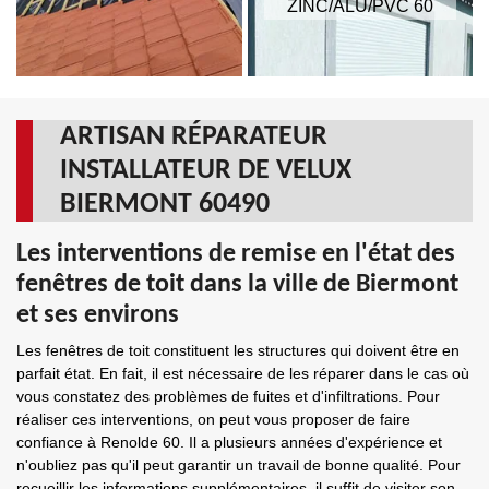
ZINC/ALU/PVC 60
ARTISAN RÉPARATEUR
INSTALLATEUR DE VELUX
BIERMONT 60490
Les interventions de remise en l'état des
fenêtres de toit dans la ville de Biermont
et ses environs
Les fenêtres de toit constituent les structures qui doivent être en
parfait état. En fait, il est nécessaire de les réparer dans le cas où
vous constatez des problèmes de fuites et d'infiltrations. Pour
réaliser ces interventions, on peut vous proposer de faire
confiance à Renolde 60. Il a plusieurs années d'expérience et
n'oubliez pas qu'il peut garantir un travail de bonne qualité. Pour
recueillir les informations supplémentaires, il suffit de visiter son