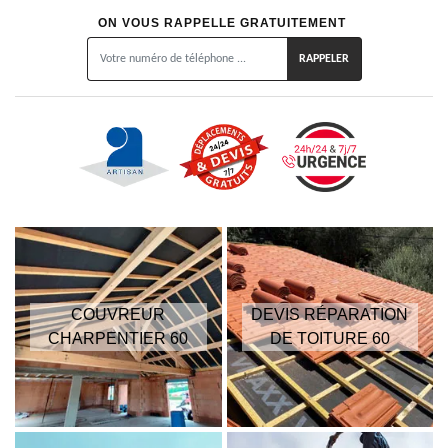
ON VOUS RAPPELLE GRATUITEMENT
COUVREUR
DEVIS RÉPARATION
CHARPENTIER 60
DE TOITURE 60