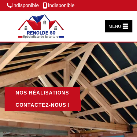
indisponible
indisponible
MENU
NOS RÉALISATIONS
CONTACTEZ-NOUS !