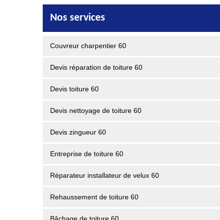
Nos services
Couvreur charpentier 60
Devis réparation de toiture 60
Devis toiture 60
Devis nettoyage de toiture 60
Devis zingueur 60
Entreprise de toiture 60
Réparateur installateur de velux 60
Rehaussement de toiture 60
Bâchage de toiture 60