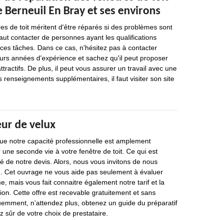
de Berneuil En Bray et ses environs
res de toit méritent d'être réparés si des problèmes sont
 faut contacter de personnes ayant les qualifications
 ces tâches. Dans ce cas, n'hésitez pas à contacter
eurs années d'expérience et sachez qu'il peut proposer
attractifs. De plus, il peut vous assurer un travail avec une
s renseignements supplémentaires, il faut visiter son site
eur de velux
e notre capacité professionnelle est amplement
 une seconde vie à votre fenêtre de toit. Ce qui est
ité de notre devis. Alors, nous vous invitons de nous
 Cet ouvrage ne vous aide pas seulement à évaluer
e, mais vous fait connaitre également notre tarif et la
ion. Cette offre est recevable gratuitement et sans
mment, n’attendez plus, obtenez un guide du préparatif
z sûr de votre choix de prestataire.