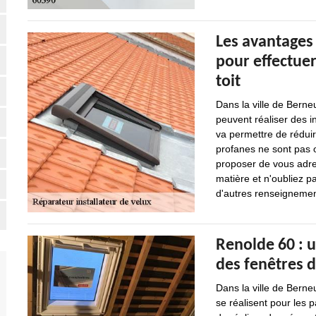
Les avantages 
pour effectuer
toit
Dans la ville de Berne
peuvent réaliser des i
va permettre de rédui
profanes ne sont pas o
proposer de vous adre
matière et n'oubliez p
d'autres renseignement
Renolde 60 : u
des fenêtres d
Dans la ville de Berne
se réalisent pour les p