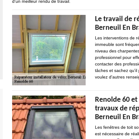
d'un meilleur rendu de travail.
Le travail de r
Berneuil En Br
Les interventions de r
immeuble sont fréquent
niveau des charpentes.
professionnel pour effe
contacter des professi
tâches et sachez qu'il 
voulez d'autres renseig
Renolde 60 et 
travaux de rép
Berneuil En Br
Les fenêtres de toit so
est nécessaire de réal