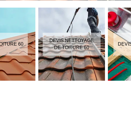
DEVIS NETTOYAGE
OITURE 60
DEVI
DE TOITURE 60