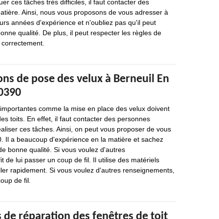
er ces tâches très difficiles, il faut contacter des
matière. Ainsi, nous vous proposons de vous adresser à
eurs années d'expérience et n'oubliez pas qu'il peut
bonne qualité. De plus, il peut respecter les règles de
r correctement.
ons de pose des velux à Berneuil En
60390
s importantes comme la mise en place des velux doivent
es toits. En effet, il faut contacter des personnes
aliser ces tâches. Ainsi, on peut vous proposer de vous
. Il a beaucoup d'expérience en la matière et sachez
 de bonne qualité. Si vous voulez d'autres
t de lui passer un coup de fil. Il utilise des matériels
ller rapidement. Si vous voulez d'autres renseignements,
oup de fil.
 de réparation des fenêtres de toit