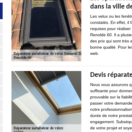
dans la ville 
Les velux ou les fenêt
constatés. En effet, il
requises pour réaliser
Renolde 60. Il a plusi
des prix qui sont très 
bonne qualité. Pour le
web.
Devis réparat
Nous vous assurons qu
suffisante pour donner
prouvable sur la fiabil
passer votre demande.
notre professionnalism
durée de notre prestat
engagement. Subséque
de votre projet et soye