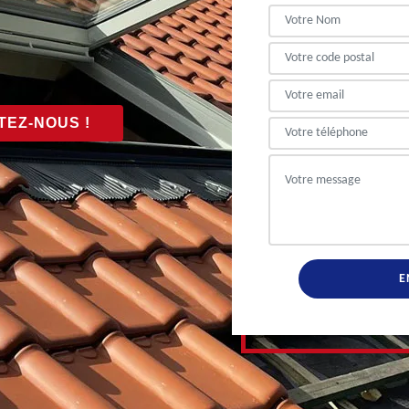
EZ-NOUS !