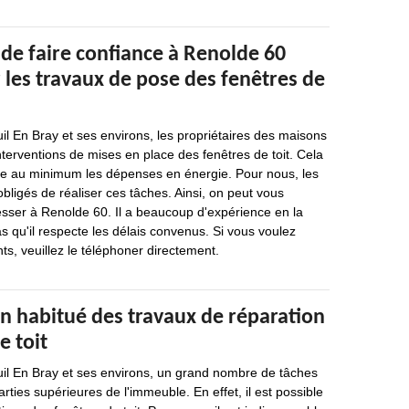
de faire confiance à Renolde 60
 les travaux de pose des fenêtres de
uil En Bray et ses environs, les propriétaires des maisons
nterventions de mises en place des fenêtres de toit. Cela
re au minimum les dépenses en énergie. Pour nous, les
bligés de réaliser ces tâches. Ainsi, on peut vous
sser à Renolde 60. Il a beaucoup d'expérience en la
as qu'il respecte les délais convenus. Si vous voulez
s, veuillez le téléphoner directement.
n habitué des travaux de réparation
e toit
uil En Bray et ses environs, un grand nombre de tâches
arties supérieures de l'immeuble. En effet, il est possible