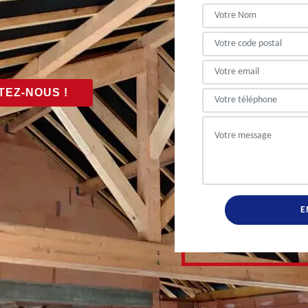
EZ-NOUS !