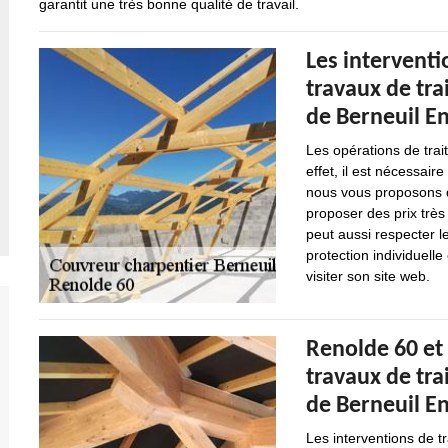
garantit une très bonne qualité de travail.
Les interventi
travaux de tra
de Berneuil En
Les opérations de trai
effet, il est nécessair
nous vous proposons d
proposer des prix très
peut aussi respecter l
protection individuelle
visiter son site web.
Renolde 60 et
travaux de tra
de Berneuil En
Les interventions de t