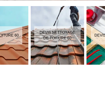
DEVIS NETTOYAGE
OITURE 60
DEVI
DE TOITURE 60