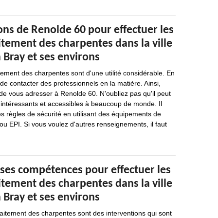
ons de Renolde 60 pour effectuer les
itement des charpentes dans la ville
 Bray et ses environs
tement des charpentes sont d'une utilité considérable. En
e de contacter des professionnels en la matière. Ainsi,
e vous adresser à Renolde 60. N'oubliez pas qu'il peut
 intéressants et accessibles à beaucoup de monde. Il
es règles de sécurité en utilisant des équipements de
 ou EPI. Si vous voulez d'autres renseignements, il faut
 ses compétences pour effectuer les
itement des charpentes dans la ville
 Bray et ses environs
raitement des charpentes sont des interventions qui sont