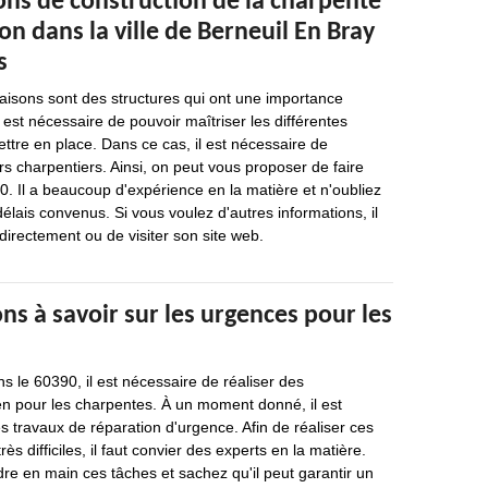
ons de construction de la charpente
on dans la ville de Berneuil En Bray
s
isons sont des structures qui ont une importance
il est nécessaire de pouvoir maîtriser les différentes
ttre en place. Dans ce cas, il est nécessaire de
s charpentiers. Ainsi, on peut vous proposer de faire
. Il a beaucoup d'expérience en la matière et n'oubliez
délais convenus. Si vous voulez d'autres informations, il
 directement ou de visiter son site web.
ns à savoir sur les urgences pour les
s le 60390, il est nécessaire de réaliser des
ien pour les charpentes. À un moment donné, il est
es travaux de réparation d'urgence. Afin de réaliser ces
rès difficiles, il faut convier des experts en la matière.
e en main ces tâches et sachez qu'il peut garantir un