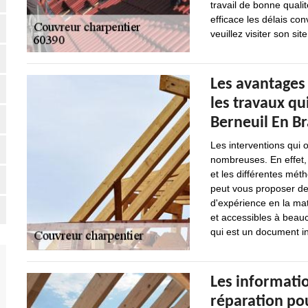
travail de bonne qualit
efficace les délais c
veuillez visiter son sit
Les avantages
les travaux qu
Berneuil En Br
Les interventions qui o
nombreuses. En effet, 
et les différentes méth
peut vous proposer de
d'expérience en la mat
et accessibles à beauc
qui est un document in
Les informatio
réparation po