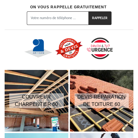
ON VOUS RAPPELLE GRATUITEMENT
COUVREUR
DEVIS RÉPARATION
CHARPENTIER 60
DE TOITURE 60