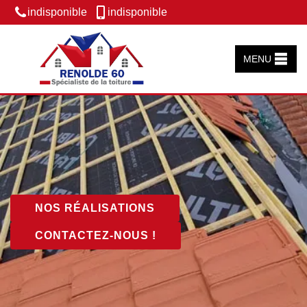
indisponible
indisponible
MENU
NOS RÉALISATIONS
CONTACTEZ-NOUS !