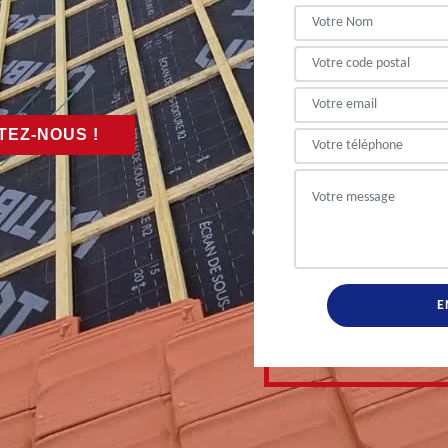
EZ-NOUS !