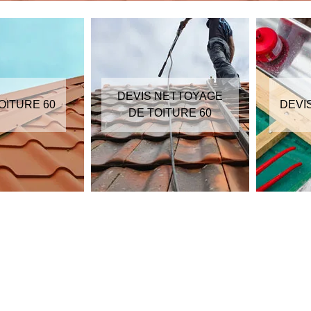
DEVIS NETTOYAGE
OITURE 60
DEVI
DE TOITURE 60