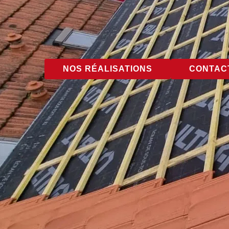
NOS RÉALISATIONS
CONTACT