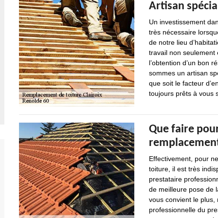
Artisan spécia
Un investissement dan
très nécessaire lorsqu
de notre lieu d’habitat
travail non seulement
l’obtention d’un bon r
sommes un artisan spéc
que soit le facteur 
toujours prêts à vous s
Que faire pour
remplacement 
Effectivement, pour ne
toiture, il est très in
prestataire profession
de meilleure pose de l
vous convient le plus
professionnelle du pres