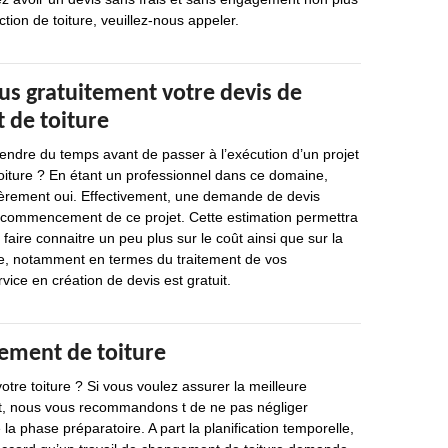
ction de toiture, veuillez-nous appeler.
 gratuitement votre devis de
de toiture
rendre du temps avant de passer à l’exécution d’un projet
iture ? En étant un professionnel dans ce domaine,
ièrement oui. Effectivement, une demande de devis
du commencement de ce projet. Cette estimation permettra
faire connaitre un peu plus sur le coût ainsi que sur la
ce, notamment en termes du traitement de vos
vice en création de devis est gratuit.
gement de toiture
tre toiture ? Si vous voulez assurer la meilleure
jet, nous vous recommandons t de ne pas négliger
 la phase préparatoire. A part la planification temporelle,