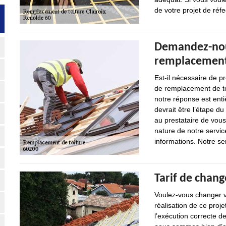
de votre projet de réfe
Demandez-nous
remplacement 
Est-il nécessaire de p
de remplacement de to
notre réponse est ent
devrait être l’étape 
au prestataire de vous 
nature de notre servi
informations. Notre ser
Tarif de chan
Voulez-vous changer vo
réalisation de ce pro
l’exécution correcte de