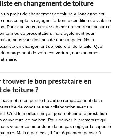
liste en changement de toiture
s un projet de changement de toiture à l’ancienne est
e nous comptons regagner la bonne condition de viabilité
ion. Pour que vous puissiez obtenir un bon résultat sur ce
 en termes de présentation, mais également pour
ésultat, nous vous invitons de nous appeler. Nous
ialiste en changement de toiture et de la tuile. Quel
d’endommagement de votre couverture, nous sommes
atisfaire.
 trouver le bon prestataire en
de toiture ?
 pas mettre en péril le travail de remplacement de la
dispensable de conclure une collaboration avec un
nel. C’est le meilleur moyen pour obtenir une prestation
a couverture de maison. Pour trouver le prestataire qui
, nous vous recommandons de ne pas négliger la capacité
tataire. Mais à part cela, il faut également penser à