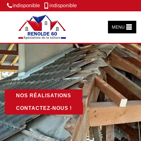
indisponible
indisponible
MENU
NOS RÉALISATIONS
CONTACTEZ-NOUS !