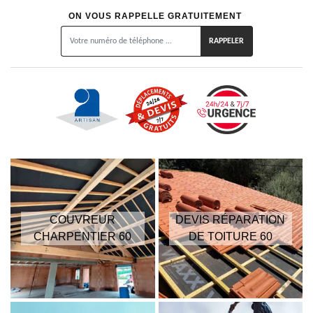
ON VOUS RAPPELLE GRATUITEMENT
COUVREUR
DEVIS RÉPARATION
CHARPENTIER 60
DE TOITURE 60