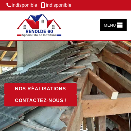
indisponible
indisponible
MENU
NOS RÉALISATIONS
CONTACTEZ-NOUS !