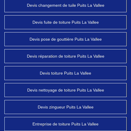
Devis changement de tuile Puits La Vallee
Devis fuite de toiture Puits La Vallee
Devis pose de gouttière Puits La Vallee
Devis réparation de toiture Puits La Vallee
Devis toiture Puits La Vallee
Devis nettoyage de toiture Puits La Vallee
Devis zingueur Puits La Vallee
Entreprise de toiture Puits La Vallee