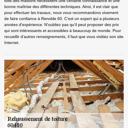
toits des maisons nécessitent une certaine connaissance et une
bonne maîtrise des différentes techniques. Ainsi, il est clair que
pour effectuer les travaux, nous vous recommandons vivement
de faire confiance à Renolde 60. C'est un expert qui a plusieurs
années d'expérience. N'oubliez pas qu'il peut proposer des prix
qui sont intéressants et accessibles à beaucoup de monde. Pour
recueillir d'autres renseignements, il faut que vous visitiez son site
Internet.