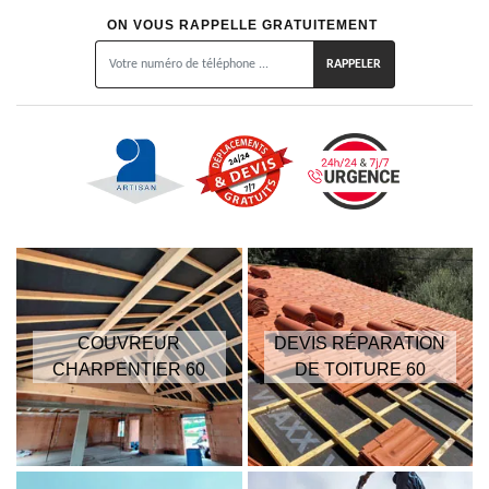
ON VOUS RAPPELLE GRATUITEMENT
COUVREUR
DEVIS RÉPARATION
CHARPENTIER 60
DE TOITURE 60