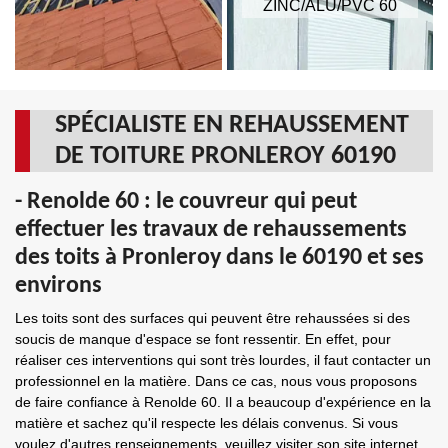
ZINC/ALU/PVC 60
SPÉCIALISTE EN REHAUSSEMENT
DE TOITURE PRONLEROY 60190
- Renolde 60 : le couvreur qui peut
effectuer les travaux de rehaussements
des toits à Pronleroy dans le 60190 et ses
environs
Les toits sont des surfaces qui peuvent être rehaussées si des
soucis de manque d'espace se font ressentir. En effet, pour
réaliser ces interventions qui sont très lourdes, il faut contacter un
professionnel en la matière. Dans ce cas, nous vous proposons
de faire confiance à Renolde 60. Il a beaucoup d'expérience en la
matière et sachez qu'il respecte les délais convenus. Si vous
voulez d'autres renseignements, veuillez visiter son site internet.