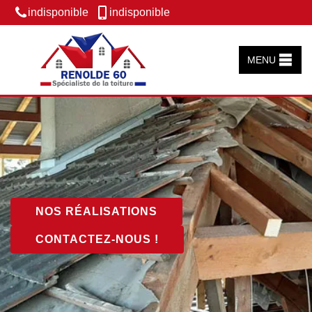
indisponible
indisponible
MENU
NOS RÉALISATIONS
CONTACTEZ-NOUS !