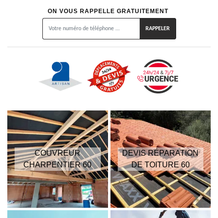
ON VOUS RAPPELLE GRATUITEMENT
COUVREUR
DEVIS RÉPARATION
CHARPENTIER 60
DE TOITURE 60