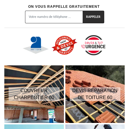
ON VOUS RAPPELLE GRATUITEMENT
COUVREUR
DEVIS RÉPARATION
CHARPENTIER 60
DE TOITURE 60