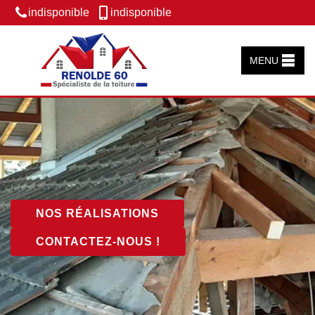
indisponible
indisponible
MENU
NOS RÉALISATIONS
CONTACTEZ-NOUS !