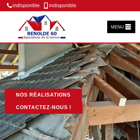
indisponible
indisponible
MENU
NOS RÉALISATIONS
CONTACTEZ-NOUS !