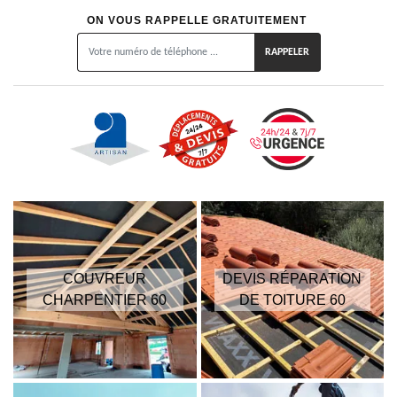
ON VOUS RAPPELLE GRATUITEMENT
COUVREUR
DEVIS RÉPARATION
CHARPENTIER 60
DE TOITURE 60