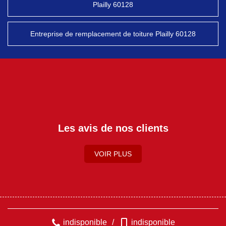
Plailly 60128
Entreprise de remplacement de toiture Plailly 60128
Les avis de nos clients
VOIR PLUS
indisponible
/
indisponible