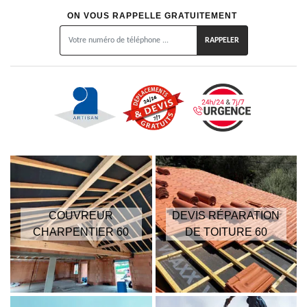
ON VOUS RAPPELLE GRATUITEMENT
COUVREUR
DEVIS RÉPARATION
CHARPENTIER 60
DE TOITURE 60