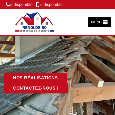
indisponible
indisponible
MENU
NOS RÉALISATIONS
CONTACTEZ-NOUS !