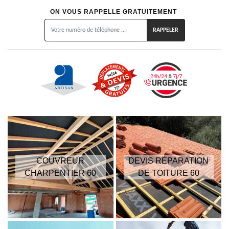
ON VOUS RAPPELLE GRATUITEMENT
COUVREUR
DEVIS RÉPARATION
CHARPENTIER 60
DE TOITURE 60