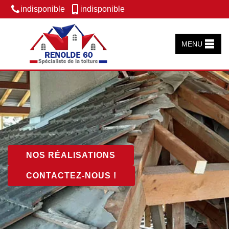
indisponible
indisponible
MENU
NOS RÉALISATIONS
CONTACTEZ-NOUS !