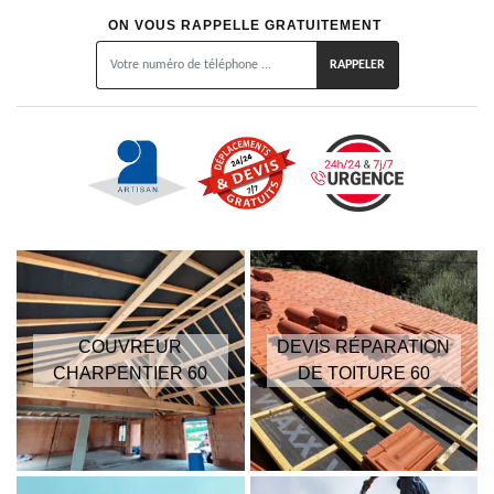
ON VOUS RAPPELLE GRATUITEMENT
COUVREUR
DEVIS RÉPARATION
CHARPENTIER 60
DE TOITURE 60