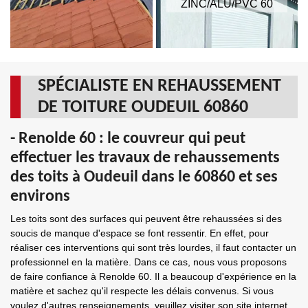
ZINC/ALU/PVC 60
SPÉCIALISTE EN REHAUSSEMENT
DE TOITURE OUDEUIL 60860
- Renolde 60 : le couvreur qui peut
effectuer les travaux de rehaussements
des toits à Oudeuil dans le 60860 et ses
environs
Les toits sont des surfaces qui peuvent être rehaussées si des
soucis de manque d'espace se font ressentir. En effet, pour
réaliser ces interventions qui sont très lourdes, il faut contacter un
professionnel en la matière. Dans ce cas, nous vous proposons
de faire confiance à Renolde 60. Il a beaucoup d'expérience en la
matière et sachez qu'il respecte les délais convenus. Si vous
voulez d'autres renseignements, veuillez visiter son site internet.