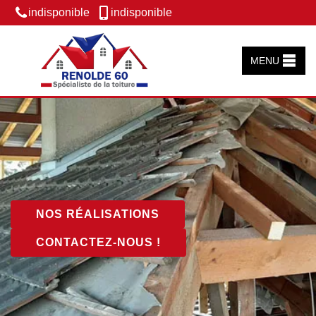
indisponible
indisponible
MENU
NOS RÉALISATIONS
CONTACTEZ-NOUS !