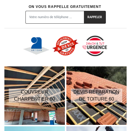
ON VOUS RAPPELLE GRATUITEMENT
COUVREUR
DEVIS RÉPARATION
CHARPENTIER 60
DE TOITURE 60