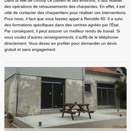
Dans la ville de Ormoy Le Davien et ses environs, il faut réaliser
des opérations de rehaussements des charpentes. En effet, il est
utile de contacter des charpentiers pour réaliser ces interventions.
Pour nous, il faut que vous fassiez appel à Renolde 60. Il a suivi
des formations spécifiques dans des centres agréés par l'État.
Par conséquent, il peut assurer un meilleur rendu de travail. Si
vous voulez d'autres renseignements, il suffit de le téléphoner
directement. Vous devez en profiter pour demander un devis
gratuit et sans engagement.