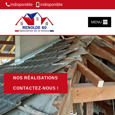
indisponible
indisponible
MENU
NOS RÉALISATIONS
CONTACTEZ-NOUS !