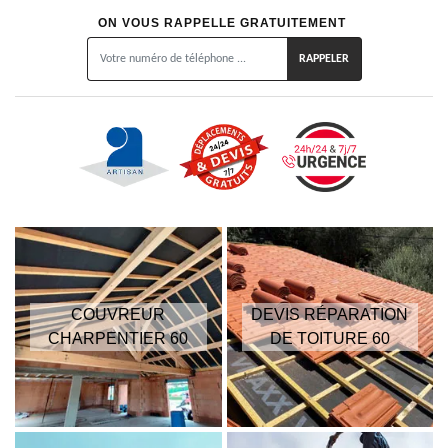
ON VOUS RAPPELLE GRATUITEMENT
COUVREUR
DEVIS RÉPARATION
CHARPENTIER 60
DE TOITURE 60