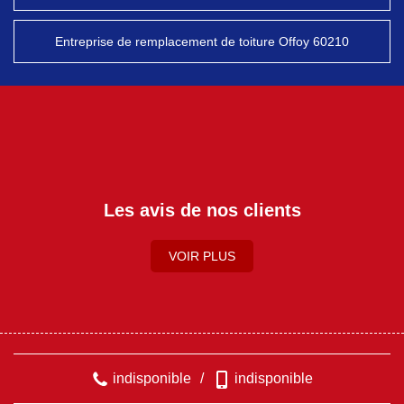
Entreprise de remplacement de toiture Offoy 60210
Les avis de nos clients
VOIR PLUS
indisponible
/
indisponible