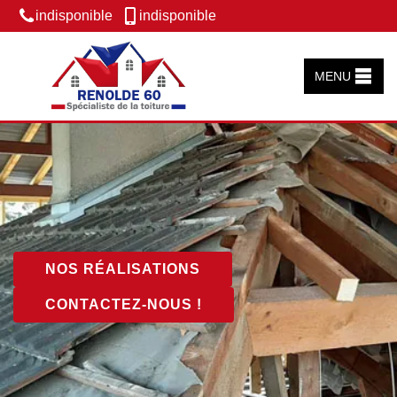
indisponible
indisponible
MENU
NOS RÉALISATIONS
CONTACTEZ-NOUS !